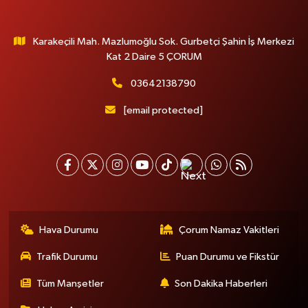
Karakeçili Mah. Mazlumoğlu Sok. Gurbetçi Şahin İş Merkezi
Kat 2 Daire 5 ÇORUM
03642138790
[email protected]
Hava Durumu
Çorum Namaz Vakitleri
Trafik Durumu
Puan Durumu ve Fikstür
Tüm Manşetler
Son Dakika Haberleri