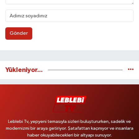
Gönder
Yükleniyor...
Leblebi Tv, yepyeni temasıyla sizleri buluştururken, sadelik ve
modernizmi bir araya getiriyor. Şatafattan kaçınıyor ve insanlara
haber okuyabilecekleri bir altyapı sunuyor.