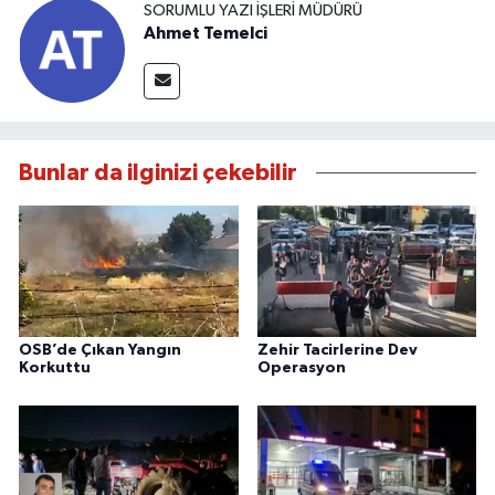
SORUMLU YAZI İŞLERI MÜDÜRÜ
Ahmet Temelci
Bunlar da ilginizi çekebilir
OSB’de Çıkan Yangın
Zehir Tacirlerine Dev
Korkuttu
Operasyon