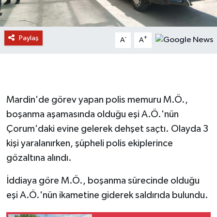
Paylaş
-
+
A
A
Mardin'de görev yapan polis memuru M.Ö.,
boşanma aşamasında olduğu eşi A.Ö.'nün
Çorum'daki evine gelerek dehşet saçtı. Olayda 3
kişi yaralanırken, şüpheli polis ekiplerince
gözaltına alındı.
İddiaya göre M.Ö., boşanma sürecinde olduğu
eşi A.Ö.'nün ikametine giderek saldırıda bulundu.