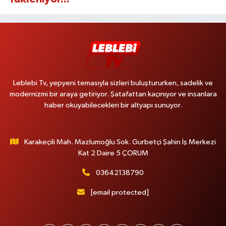
Leblebi Tv, yepyeni temasıyla sizleri buluştururken, sadelik ve
modernizmi bir araya getiriyor. Şatafattan kaçınıyor ve insanlara
haber okuyabilecekleri bir altyapı sunuyor.
Karakeçili Mah. Mazlumoğlu Sok. Gurbetçi Şahin İş Merkezi
Kat 2 Daire 5 ÇORUM
03642138790
[email protected]