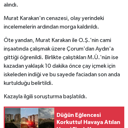
alındı.
Murat Karakan'ın cenazesi, olay yerindeki
incelemelerin ardından morga kaldırıldı.
Öte yandan, Murat Karakan ile O.Ş.'nin cami
inşaatında çalışmak üzere Çorum'dan Aydın'a
gittiği öğrenildi. Birlikte çalıştıkları M.Ü.'nün ise
kazadan yaklaşık 10 dakika önce çay içmek için
iskeleden indiği ve bu sayede faciadan son anda
kurtulduğu belirtildi.
Kazayla ilgili soruşturma başlatıldı.
Düğün Eğlencesi
Korkuttu! Havaya Atılan