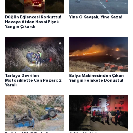
Düğün Eğlencesi Korkuttu!
Yine O Kavşak, Yine Kaza!
Havaya Atılan Havai Fişek
Yangın Çıkardı
Tarlaya Devrilen
Balya Makinesinden Çıkan
Motosiklette Can Pazarı: 2
Yangın Felakete Dönüştü!
Yaralı