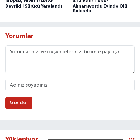
Buğday Yüklü Traktör
4 Gündür Haber
Devrildi! Sürücü Yaralandı
Alınamıyordu Evinde Ölü
Bulundu
Yorumlar
Gönder
Yükleniyor...