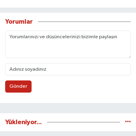
Yorumlar
Gönder
Yükleniyor...