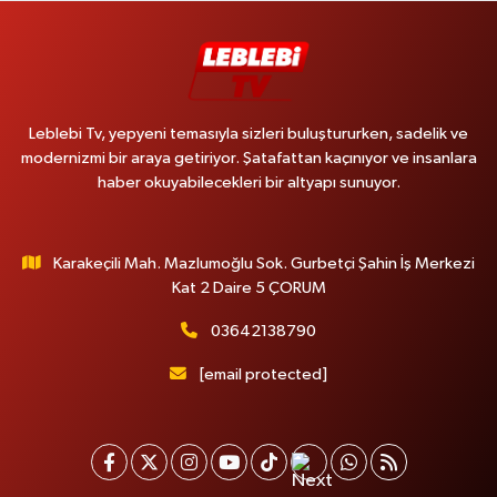
Leblebi Tv, yepyeni temasıyla sizleri buluştururken, sadelik ve
modernizmi bir araya getiriyor. Şatafattan kaçınıyor ve insanlara
haber okuyabilecekleri bir altyapı sunuyor.
Karakeçili Mah. Mazlumoğlu Sok. Gurbetçi Şahin İş Merkezi
Kat 2 Daire 5 ÇORUM
03642138790
[email protected]