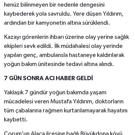
henüz bilinmeyen bir nedenle dengesini
kaybederek yola savruldu. Yere düşen Yıldırım,
ardından bir kamyonetin altına sürüklendi.
Kazayı görenlerin ihbarı üzerine olay yerine sağlık
ekipleri sevk edildi. İlk müdahalesi olay yerinde
yapılan genç, ambulansla hastaneye kaldırılarak
yoğun bakım ünitesinde tedavi altına alındı.
7 GÜN SONRA ACI HABER GELDİ
Yaklaşık 7 gündür yoğun bakımda yaşam
mücadelesi veren Mustafa Yıldırım, doktorların
tüm çabalarına rağmen kurtarılamayarak hayatını
kaybetti.
Çorum'un Alaca ilçesine bağlı Büyükdona köyü