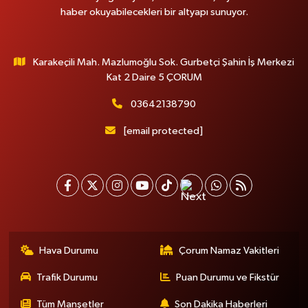
haber okuyabilecekleri bir altyapı sunuyor.
Karakeçili Mah. Mazlumoğlu Sok. Gurbetçi Şahin İş Merkezi
Kat 2 Daire 5 ÇORUM
03642138790
[email protected]
Hava Durumu
Çorum Namaz Vakitleri
Trafik Durumu
Puan Durumu ve Fikstür
Tüm Manşetler
Son Dakika Haberleri