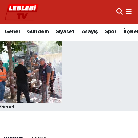
Hava Durumu
Genel
Gündem
Siyaset
Asayiş
Spor
İlçele
Çorum Namaz Vakitleri
Trafik Durumu
Süper Lig Puan Durumu ve Fikstür
Tüm Manşetler
Son Dakika Haberleri
Genel
Haber Arşivi