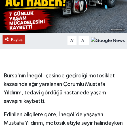
Paylaş
-
+
A
A
Bursa'nın İnegöl ilçesinde geçirdiği motosiklet
kazasında ağır yaralanan Çorumlu Mustafa
Yıldırım, tedavi gördüğü hastanede yaşam
savaşını kaybetti.
Edinilen bilgilere göre, İnegöl'de yaşayan
Mustafa Yıldırım, motosikletiyle seyir halindeyken