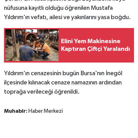
nüfusuna kayıtlı olduğu öğrenilen Mustafa
Yıldırım'ın vefatı, ailesi ve yakınlarını yasa boğdu.
Elini Yem Makinesine
Kaptıran Çiftçi Yaralandı
Yıldırım'ın cenazesinin bugün Bursa'nın İnegöl
ilçesinde kılınacak cenaze namazının ardından
toprağa verileceği öğrenildi.
Muhabir:
Haber Merkezi