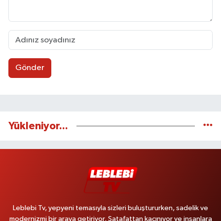
Gönder
Yükleniyor...
Leblebi Tv, yepyeni temasıyla sizleri buluştururken, sadelik ve
modernizmi bir araya getiriyor. Şatafattan kaçınıyor ve insanlara