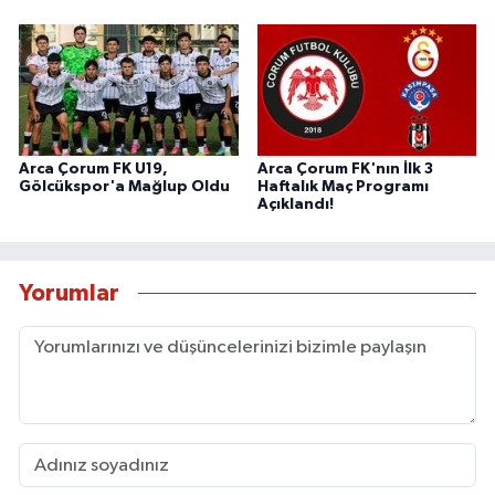
Arca Çorum FK U19,
Arca Çorum FK'nın İlk 3
Gölcükspor'a Mağlup Oldu
Haftalık Maç Programı
Açıklandı!
Yorumlar