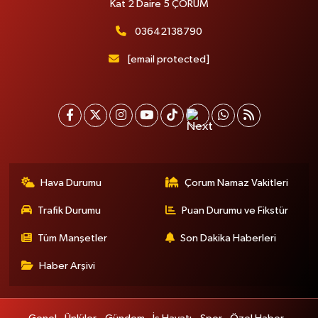
Kat 2 Daire 5 ÇORUM
03642138790
[email protected]
Hava Durumu
Çorum Namaz Vakitleri
Trafik Durumu
Puan Durumu ve Fikstür
Tüm Manşetler
Son Dakika Haberleri
Haber Arşivi