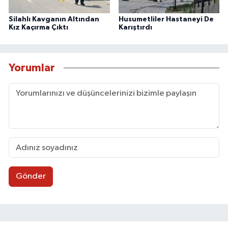
Silahlı Kavganın Altından
Husumetliler Hastaneyi De
Kız Kaçırma Çıktı
Karıştırdı
Yorumlar
Gönder