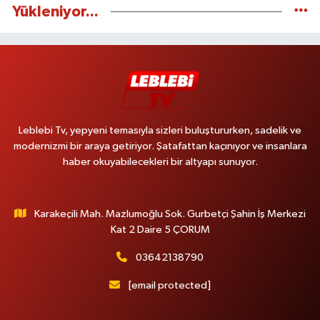
Yükleniyor...
Leblebi Tv, yepyeni temasıyla sizleri buluştururken, sadelik ve
modernizmi bir araya getiriyor. Şatafattan kaçınıyor ve insanlara
haber okuyabilecekleri bir altyapı sunuyor.
Karakeçili Mah. Mazlumoğlu Sok. Gurbetçi Şahin İş Merkezi
Kat 2 Daire 5 ÇORUM
03642138790
[email protected]