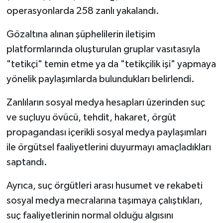
operasyonlarda 258 zanlı yakalandı.
Gözaltına alınan şüphelilerin iletişim
platformlarında oluşturulan gruplar vasıtasıyla
"tetikçi" temin etme ya da "tetikçilik işi" yapmaya
yönelik paylaşımlarda bulundukları belirlendi.
Zanlıların sosyal medya hesapları üzerinden suç
ve suçluyu övücü, tehdit, hakaret, örgüt
propagandası içerikli sosyal medya paylaşımları
ile örgütsel faaliyetlerini duyurmayı amaçladıkları
saptandı.
Ayrıca, suç örgütleri arası husumet ve rekabeti
sosyal medya mecralarına taşımaya çalıştıkları,
suç faaliyetlerinin normal olduğu algısını