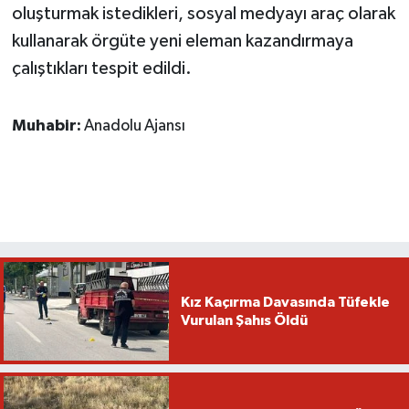
oluşturmak istedikleri, sosyal medyayı araç olarak
kullanarak örgüte yeni eleman kazandırmaya
çalıştıkları tespit edildi.
Muhabir:
Anadolu Ajansı
Kız Kaçırma Davasında Tüfekle
Vurulan Şahıs Öldü