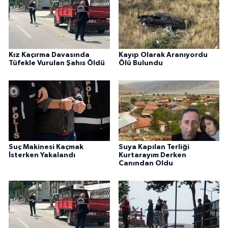
Kız Kaçırma Davasında
Kayıp Olarak Aranıyordu
Tüfekle Vurulan Şahıs Öldü
Ölü Bulundu
Suç Makinesi Kaçmak
Suya Kapılan Terliği
İsterken Yakalandı
Kurtarayım Derken
Canından Oldu