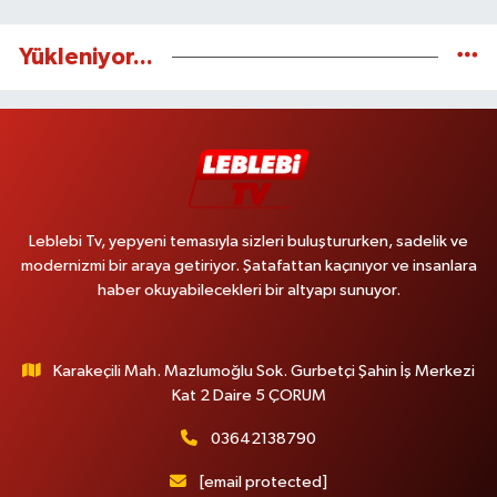
Yükleniyor...
Leblebi Tv, yepyeni temasıyla sizleri buluştururken, sadelik ve
modernizmi bir araya getiriyor. Şatafattan kaçınıyor ve insanlara
haber okuyabilecekleri bir altyapı sunuyor.
Karakeçili Mah. Mazlumoğlu Sok. Gurbetçi Şahin İş Merkezi
Kat 2 Daire 5 ÇORUM
03642138790
[email protected]