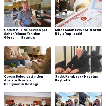
Çorum PTT'de Sevilen Şef
Miras Kalan Evin Satışı Artık
Şahan Yılmaz Yeniden
Böyle Yapılacak!
Görevinin Başında
Çorum Belediyesi'nden
Sadık Karabacak Hayatını
Ailelere Ücretsiz
Kaybetti
Danışmanlık Desteği