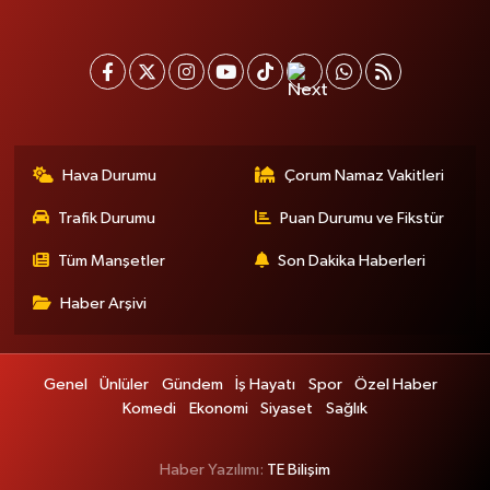
Hava Durumu
Çorum Namaz Vakitleri
Trafik Durumu
Puan Durumu ve Fikstür
Tüm Manşetler
Son Dakika Haberleri
Haber Arşivi
Genel
Ünlüler
Gündem
İş Hayatı
Spor
Özel Haber
Komedi
Ekonomi
Siyaset
Sağlık
Haber Yazılımı:
TE Bilişim