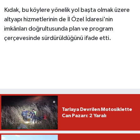
Kıdak, bu köylere yönelik yol başta olmak üzere
altyapı hizmetlerinin de İl Özel İdaresi'nin
imkânları doğrultusunda plan ve program
çerçevesinde sürdürüldüğünü ifade etti.
Tarlaya Devrilen Motosiklette
Can Pazarı: 2 Yaralı