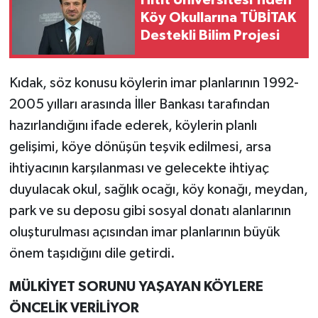
Hitit Üniversitesi’nden
Köy Okullarına TÜBİTAK
Destekli Bilim Projesi
Kıdak, söz konusu köylerin imar planlarının 1992-
2005 yılları arasında İller Bankası tarafından
hazırlandığını ifade ederek, köylerin planlı
gelişimi, köye dönüşün teşvik edilmesi, arsa
ihtiyacının karşılanması ve gelecekte ihtiyaç
duyulacak okul, sağlık ocağı, köy konağı, meydan,
park ve su deposu gibi sosyal donatı alanlarının
oluşturulması açısından imar planlarının büyük
önem taşıdığını dile getirdi.
MÜLKİYET SORUNU YAŞAYAN KÖYLERE
ÖNCELİK VERİLİYOR