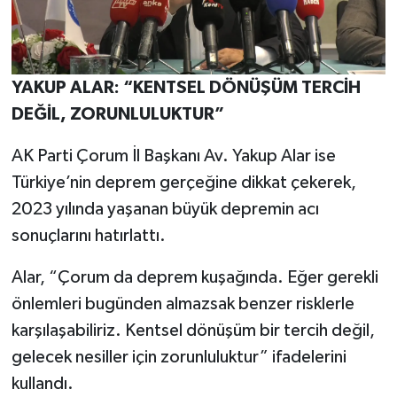
YAKUP ALAR: “KENTSEL DÖNÜŞÜM TERCİH
DEĞİL, ZORUNLULUKTUR”
AK Parti Çorum İl Başkanı Av. Yakup Alar ise
Türkiye’nin deprem gerçeğine dikkat çekerek,
2023 yılında yaşanan büyük depremin acı
sonuçlarını hatırlattı.
Alar, “Çorum da deprem kuşağında. Eğer gerekli
önlemleri bugünden almazsak benzer risklerle
karşılaşabiliriz. Kentsel dönüşüm bir tercih değil,
gelecek nesiller için zorunluluktur” ifadelerini
kullandı.