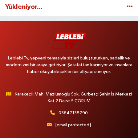
Yükleniyor...
Leblebi Tv, yepyeni temasıyla sizleri buluştururken, sadelik ve
modernizmi bir araya getiriyor. Şatafattan kaçınıyor ve insanlara
haber okuyabilecekleri bir altyapı sunuyor.
Karakeçili Mah. Mazlumoğlu Sok. Gurbetçi Şahin İş Merkezi
Kat 2 Daire 5 ÇORUM
03642138790
[email protected]