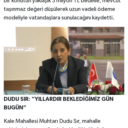
bir konutun yaklaşık 3 milyon TL bedelle, mevcut
taşınmaz değeri düşülerek uzun vadeli ödeme
modeliyle vatandaşlara sunulacağını kaydetti.
DUDU SIR: “YILLARDIR BEKLEDİĞİMİZ GÜN
BUGÜN”
Kale Mahallesi Muhtarı Dudu Sır, mahalle