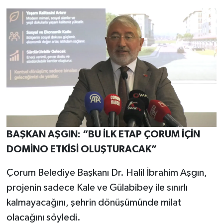
BAŞKAN AŞGIN: “BU İLK ETAP ÇORUM İÇİN
DOMİNO ETKİSİ OLUŞTURACAK”
Çorum Belediye Başkanı Dr. Halil İbrahim Aşgın,
projenin sadece Kale ve Gülabibey ile sınırlı
kalmayacağını, şehrin dönüşümünde milat
olacağını söyledi.