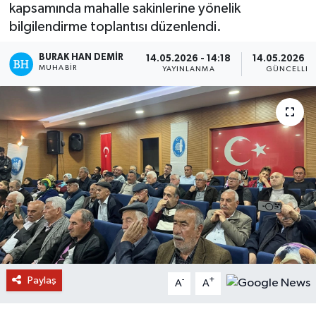
kapsamında mahalle sakinlerine yönelik
bilgilendirme toplantısı düzenlendi.
BURAK HAN DEMIR
14.05.2026 - 14:18
14.05.2026 - 
MUHABIR
YAYINLANMA
GÜNCELLE
Paylaş
-
+
A
A