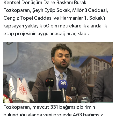
Kentsel Dönüşüm Daire Başkanı Burak
Tozkoparan, Şeyh Eyüp Sokak, Milönü Caddesi,
Cengiz Topel Caddesi ve Harmanlar 1. Sokak’ı
kapsayan yaklaşık 50 bin metrekarelik alanda ilk
etap projesinin uygulanacağını açıkladı.
Tozkoparan, mevcut 331 bağımsız birimin
bulunduğu alanda yeni projeyle 463 bağımsız