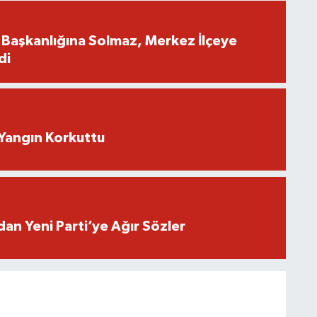
İl Başkanlığına Solmaz, Merkez İlçeye
di
Yangın Korkuttu
an Yeni Parti’ye Ağır Sözler