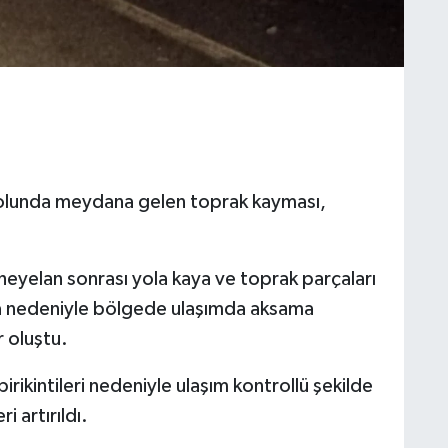
lunda meydana gelen toprak kayması,
eyelan sonrası yola kaya ve toprak parçaları
a nedeniyle bölgede ulaşımda aksama
r oluştu.
ikintileri nedeniyle ulaşım kontrollü şekilde
 artırıldı.