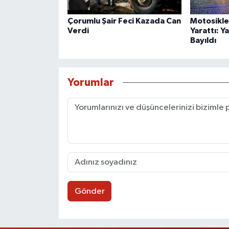
Çorumlu Şair Feci Kazada Can
Motosikle
Verdi
Yarattı: Y
Bayıldı
Yorumlar
Gönder