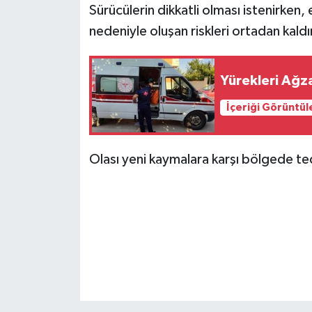
Sürücülerin dikkatli olması istenirken,
nedeniyle oluşan riskleri ortadan kaldı
Yürekleri Ağza
İçeriği Görüntül
Olası yeni kaymalara karşı bölgede tedb