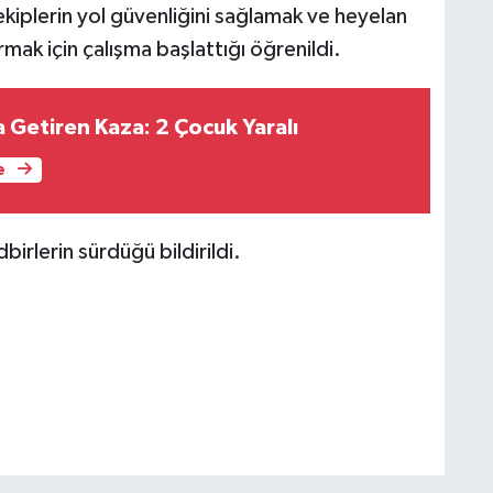
 ekiplerin yol güvenliğini sağlamak ve heyelan
rmak için çalışma başlattığı öğrenildi.
 Getiren Kaza: 2 Çocuk Yaralı
e
irlerin sürdüğü bildirildi.