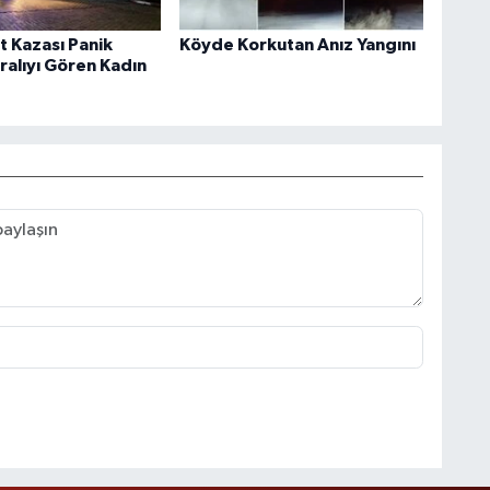
t Kazası Panik
Köyde Korkutan Anız Yangını
aralıyı Gören Kadın