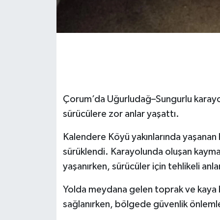
Çorum’da Uğurludağ–Sungurlu karayo
sürücülere zor anlar yaşattı.
Kalendere Köyü yakınlarında yaşanan h
sürüklendi. Karayolunda oluşan kaym
yaşanırken, sürücüler için tehlikeli anla
Yolda meydana gelen toprak ve kaya bir
sağlanırken, bölgede güvenlik önlemleri