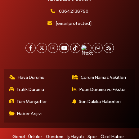
03642138790
[email protected]
Hava Durumu
Çorum Namaz Vakitleri
Trafik Durumu
Puan Durumu ve Fikstür
Tüm Manşetler
Son Dakika Haberleri
Haber Arşivi
Genel
Ünlüler
Gündem
İş Hayatı
Spor
Özel Haber