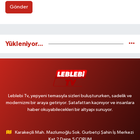
Gönder
Yükleniyor...
Leblebi Tv, yepyeni temasıyla sizleri buluştururken, sadelik ve
modernizmi bir araya getiriyor. Şatafattan kaçınıyor ve insanlara
haber okuyabilecekleri bir altyapı sunuyor.
Karakeçili Mah. Mazlumoğlu Sok. Gurbetçi Şahin İş Merkezi
Kat 2 Daire 5 ÇORUM