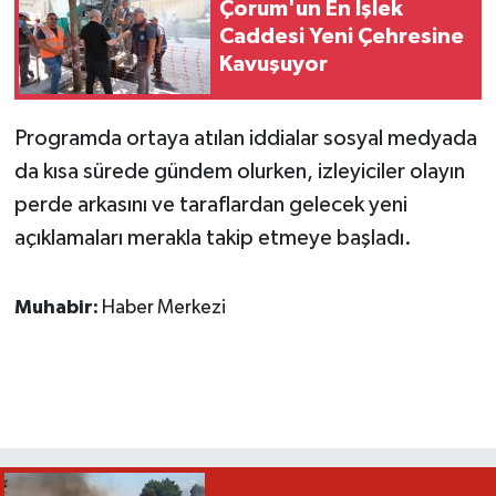
Çorum'un En İşlek
Caddesi Yeni Çehresine
Kavuşuyor
Programda ortaya atılan iddialar sosyal medyada
da kısa sürede gündem olurken, izleyiciler olayın
perde arkasını ve taraflardan gelecek yeni
açıklamaları merakla takip etmeye başladı.
Muhabir:
Haber Merkezi