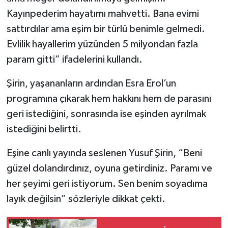
Kayınpederim hayatımı mahvetti. Bana evimi
sattırdılar ama eşim bir türlü benimle gelmedi.
Evlilik hayallerim yüzünden 5 milyondan fazla
param gitti” ifadelerini kullandı.
Şirin, yaşananların ardından Esra Erol’un
programına çıkarak hem hakkını hem de parasını
geri istediğini, sonrasında ise eşinden ayrılmak
istediğini belirtti.
Eşine canlı yayında seslenen Yusuf Şirin, “Beni
güzel dolandırdınız, oyuna getirdiniz. Paramı ve
her şeyimi geri istiyorum. Sen benim soyadıma
layık değilsin” sözleriyle dikkat çekti.