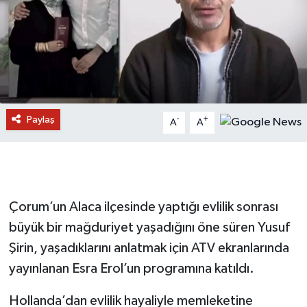
Paylaş
-
+
A
A
Çorum’un Alaca ilçesinde yaptığı evlilik sonrası
büyük bir mağduriyet yaşadığını öne süren Yusuf
Şirin, yaşadıklarını anlatmak için ATV ekranlarında
yayınlanan Esra Erol’un programına katıldı.
Hollanda’dan evlilik hayaliyle memleketine