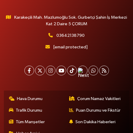
Karakeçili Mah. Mazlumoğlu Sok. Gurbetçi Şahin İş Merkezi
Kat 2 Daire 5 ÇORUM
03642138790
[email protected]
Hava Durumu
Çorum Namaz Vakitleri
Trafik Durumu
Puan Durumu ve Fikstür
Tüm Manşetler
Son Dakika Haberleri