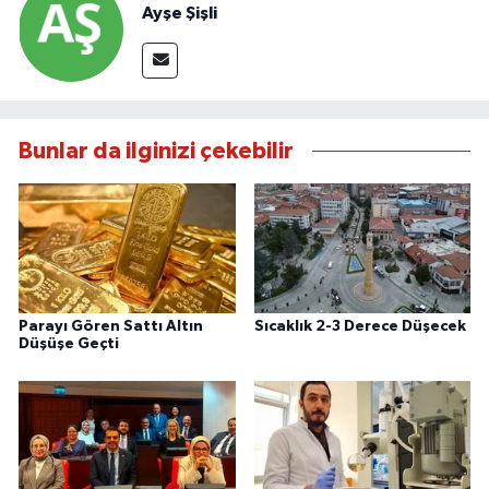
Ayşe Şişli
Bunlar da ilginizi çekebilir
Parayı Gören Sattı Altın
Sıcaklık 2-3 Derece Düşecek
Düşüşe Geçti