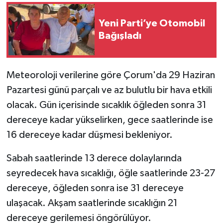
Yeni Parti’ye Otomobil
Bağışladı
Meteoroloji verilerine göre Çorum'da 29 Haziran
Pazartesi günü parçalı ve az bulutlu bir hava etkili
olacak. Gün içerisinde sıcaklık öğleden sonra 31
dereceye kadar yükselirken, gece saatlerinde ise
16 dereceye kadar düşmesi bekleniyor.
Sabah saatlerinde 13 derece dolaylarında
seyredecek hava sıcaklığı, öğle saatlerinde 23-27
dereceye, öğleden sonra ise 31 dereceye
ulaşacak. Akşam saatlerinde sıcaklığın 21
dereceye gerilemesi öngörülüyor.