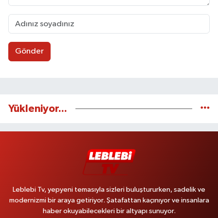
Gönder
Yükleniyor...
Leblebi Tv, yepyeni temasıyla sizleri buluştururken, sadelik ve
modernizmi bir araya getiriyor. Şatafattan kaçınıyor ve insanlara
haber okuyabilecekleri bir altyapı sunuyor.