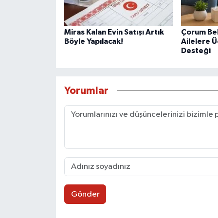
Miras Kalan Evin Satışı Artık
Çorum Be
Böyle Yapılacak!
Ailelere Ü
Desteği
Yorumlar
Gönder