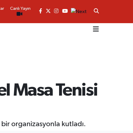
lar
Canlı Yayın
l Masa Tenisi
bir organizasyonla kutladı.