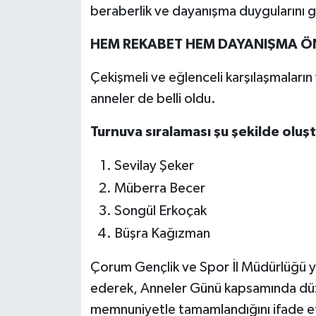
beraberlik ve dayanışma duygularını g
HEM REKABET HEM DAYANIŞMA Ö
Çekişmeli ve eğlenceli karşılaşmaları
anneler de belli oldu.
Turnuva sıralaması şu şekilde oluşt
Sevilay Şeker
Müberra Becer
Songül Erkoçak
Büşra Kağızman
Çorum Gençlik ve Spor İl Müdürlüğü yetk
ederek, Anneler Günü kapsamında dü
memnuniyetle tamamlandığını ifade et