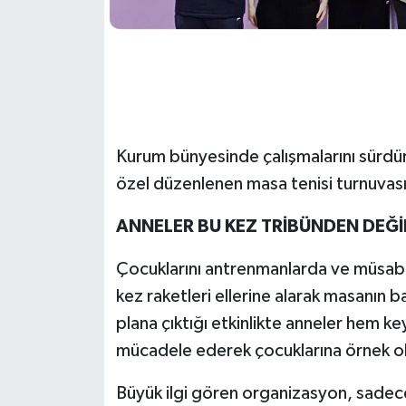
Kurum bünyesinde çalışmalarını sürdür
özel düzenlenen masa tenisi turnuvası
ANNELER BU KEZ TRİBÜNDEN DEĞİ
Çocuklarını antrenmanlarda ve müsab
kez raketleri ellerine alarak masanın b
plana çıktığı etkinlikte anneler hem ke
mücadele ederek çocuklarına örnek o
Büyük ilgi gören organizasyon, sadece s