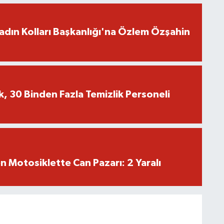
adın Kolları Başkanlığı'na Özlem Özşahin
k, 30 Binden Fazla Temizlik Personeli
en Motosiklette Can Pazarı: 2 Yaralı