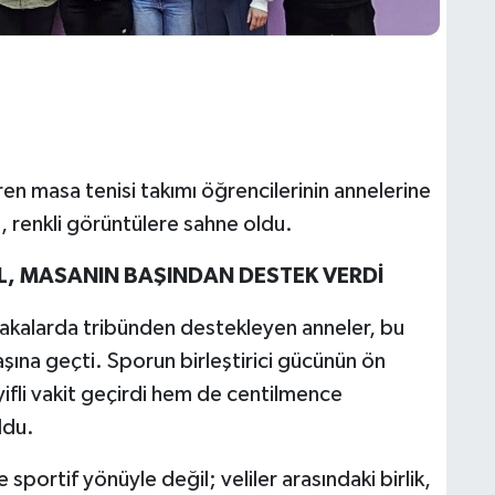
en masa tenisi takımı öğrencilerinin annelerine
, renkli görüntülere sahne oldu.
L, MASANIN BAŞINDAN DESTEK VERDİ
akalarda tribünden destekleyen anneler, bu
aşına geçti. Sporun birleştirici gücünün ön
yifli vakit geçirdi hem de centilmence
ldu.
portif yönüyle değil; veliler arasındaki birlik,