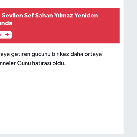
Sevilen Şef Şahan Yılmaz Yeniden
ında
e
 araya getiren gücünü bir kez daha ortaya
nneler Günü hatırası oldu.