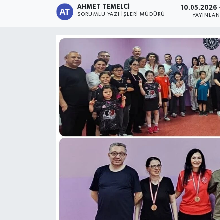
AHMET TEMELCI
10.05.2026 
SORUMLU YAZI İŞLERI MÜDÜRÜ
YAYINLA