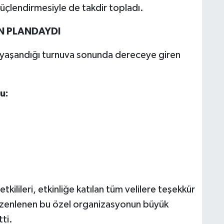
üçlendirmesiyle de takdir topladı.
N PLANDAYDI
n yaşandığı turnuva sonunda dereceye giren
u:
ilileri, etkinliğe katılan tüm velilere teşekkür
zenlenen bu özel organizasyonun büyük
ti.