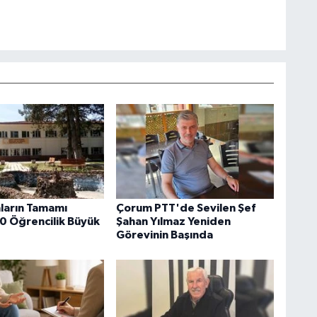
ların Tamamı
Çorum PTT'de Sevilen Şef
0 Öğrencilik Büyük
Şahan Yılmaz Yeniden
Görevinin Başında