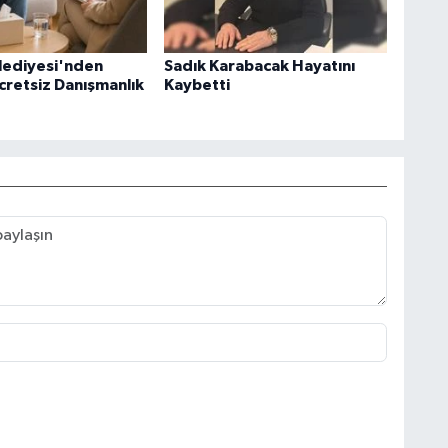
lediyesi'nden
Sadık Karabacak Hayatını
cretsiz Danışmanlık
Kaybetti