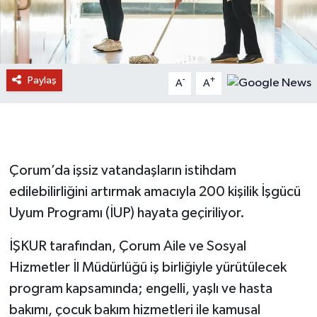
Paylaş
-
+
A
A
Çorum’da işsiz vatandaşların istihdam
edilebilirliğini artırmak amacıyla 200 kişilik İşgücü
Uyum Programı (İUP) hayata geçiriliyor.
İŞKUR tarafından, Çorum Aile ve Sosyal
Hizmetler İl Müdürlüğü iş birliğiyle yürütülecek
program kapsamında; engelli, yaşlı ve hasta
bakımı, çocuk bakım hizmetleri ile kamusal