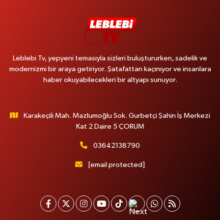
Leblebi Tv, yepyeni temasıyla sizleri buluştururken, sadelik ve
modernizmi bir araya getiriyor. Şatafattan kaçınıyor ve insanlara
haber okuyabilecekleri bir altyapı sunuyor.
Karakeçili Mah. Mazlumoğlu Sok. Gurbetçi Şahin İş Merkezi
Kat 2 Daire 5 ÇORUM
03642138790
[email protected]