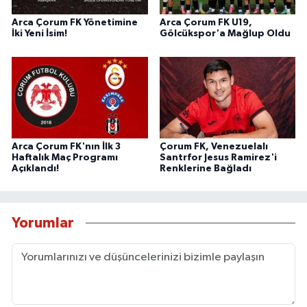
Arca Çorum FK Yönetimine
Arca Çorum FK U19,
İki Yeni İsim!
Gölcükspor'a Mağlup Oldu
Arca Çorum FK'nın İlk 3
Çorum FK, Venezuelalı
Haftalık Maç Programı
Santrfor Jesus Ramirez'i
Açıklandı!
Renklerine Bağladı
Yorumlar