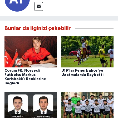
Bunlar da ilginizi çekebilir
Çorum FK, Norveçli
U19'lar Fenerbahçe'ye
Futbolcu Markus
Uzatmalarda Kaybetti
Karlsbakk'ı Renklerine
Bağladı