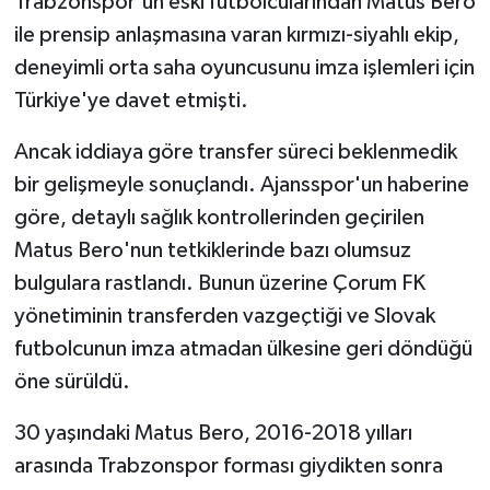
Trabzonspor'un eski futbolcularından Matus Bero
ile prensip anlaşmasına varan kırmızı-siyahlı ekip,
deneyimli orta saha oyuncusunu imza işlemleri için
Türkiye'ye davet etmişti.
Ancak iddiaya göre transfer süreci beklenmedik
bir gelişmeyle sonuçlandı. Ajansspor'un haberine
göre, detaylı sağlık kontrollerinden geçirilen
Matus Bero'nun tetkiklerinde bazı olumsuz
bulgulara rastlandı. Bunun üzerine Çorum FK
yönetiminin transferden vazgeçtiği ve Slovak
futbolcunun imza atmadan ülkesine geri döndüğü
öne sürüldü.
30 yaşındaki Matus Bero, 2016-2018 yılları
arasında Trabzonspor forması giydikten sonra