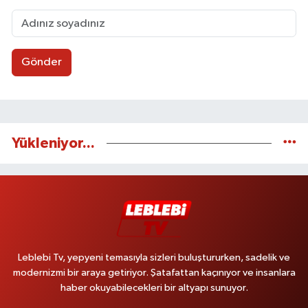
Gönder
Yükleniyor...
Leblebi Tv, yepyeni temasıyla sizleri buluştururken, sadelik ve
modernizmi bir araya getiriyor. Şatafattan kaçınıyor ve insanlara
haber okuyabilecekleri bir altyapı sunuyor.