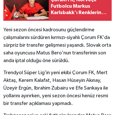
Futbolcu Markus
Karlsbakk'ı Renklerine
Bağladı
Yeni sezon öncesi kadrosunu güçlendirme
çalışmalarını sürdüren kırmızı-siyahlı Çorum FK'da
sürpriz bir transfer gelişmesi yaşandı. Slovak orta
saha oyuncusu Matus Bero'nun transferinin son
anda iptal olduğu öne sürüldü.
Trendyol Süper Lig'in yeni ekibi Çorum FK, Mert
Aktaş, Kerem Kalafat, Hasan Hüseyin Akınay,
Üzeyir Ergün, Ibrahim Zubairu ve Efe Sarıkaya ile
yollarını ayırırken, yeni sezon öncesi henüz resmi
bir transfer açıklaması yapmadı.