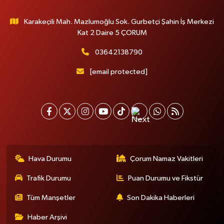
Karakeçili Mah. Mazlumoğlu Sok. Gurbetçi Şahin İş Merkezi
Kat 2 Daire 5 ÇORUM
03642138790
[email protected]
Hava Durumu
Çorum Namaz Vakitleri
Trafik Durumu
Puan Durumu ve Fikstür
Tüm Manşetler
Son Dakika Haberleri
Haber Arşivi