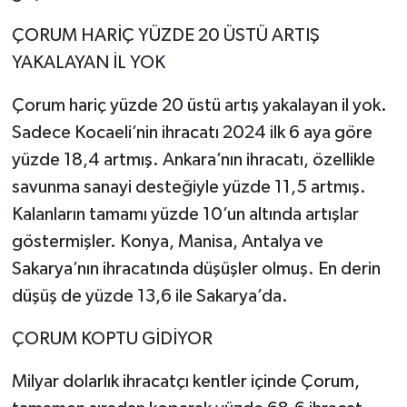
ÇORUM HARİÇ YÜZDE 20 ÜSTÜ ARTIŞ
YAKALAYAN İL YOK
Çorum hariç yüzde 20 üstü artış yakalayan il yok.
Sadece Kocaeli’nin ihracatı 2024 ilk 6 aya göre
yüzde 18,4 artmış. Ankara’nın ihracatı, özellikle
savunma sanayi desteğiyle yüzde 11,5 artmış.
Kalanların tamamı yüzde 10’un altında artışlar
göstermişler. Konya, Manisa, Antalya ve
Sakarya’nın ihracatında düşüşler olmuş. En derin
düşüş de yüzde 13,6 ile Sakarya’da.
ÇORUM KOPTU GİDİYOR
Milyar dolarlık ihracatçı kentler içinde Çorum,