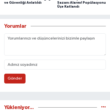
ve Güvenliği Anlatıldı
Sazanı Alarmı! Popülasyonu
Üçe Katlandı
Yorumlar
Gönder
Yükleniyor...