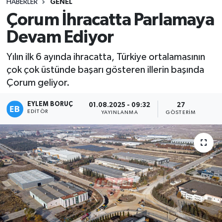
HABERLER
GENEL
Çorum İhracatta Parlamaya
Devam Ediyor
Yılın ilk 6 ayında ihracatta, Türkiye ortalamasının
çok çok üstünde başarı gösteren illerin başında
Çorum geliyor.
EYLEM BORUÇ
01.08.2025 - 09:32
27
EDITÖR
YAYINLANMA
GÖSTERIM