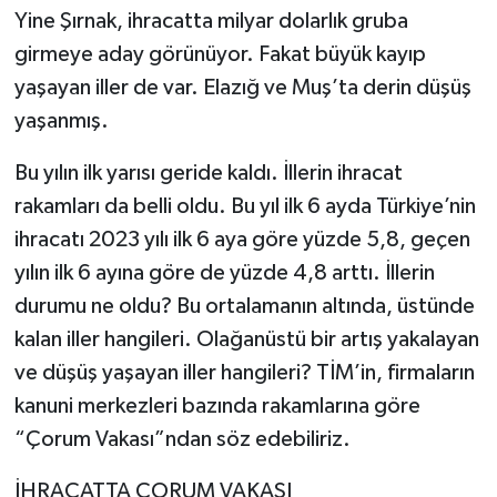
Yine Şırnak, ihracatta milyar dolarlık gruba
girmeye aday görünüyor. Fakat büyük kayıp
yaşayan iller de var. Elazığ ve Muş’ta derin düşüş
yaşanmış.
Bu yılın ilk yarısı geride kaldı. İllerin ihracat
rakamları da belli oldu. Bu yıl ilk 6 ayda Türkiye’nin
ihracatı 2023 yılı ilk 6 aya göre yüzde 5,8, geçen
yılın ilk 6 ayına göre de yüzde 4,8 arttı. İllerin
durumu ne oldu? Bu ortalamanın altında, üstünde
kalan iller hangileri. Olağanüstü bir artış yakalayan
ve düşüş yaşayan iller hangileri? TİM’in, firmaların
kanuni merkezleri bazında rakamlarına göre
“Çorum Vakası”ndan söz edebiliriz.
İHRACATTA ÇORUM VAKASI