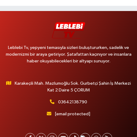
Leblebi Tv, yepyeni temasıyla sizleri buluştururken, sadelik ve
modernizmi bir araya getiriyor. Şatafattan kaçınıyor ve insanlara
haber okuyabilecekleri bir altyapı sunuyor.
Karakeçili Mah. Mazlumoğlu Sok. Gurbetçi Şahin İş Merkezi
Kat 2 Daire 5 ÇORUM
03642138790
[email protected]