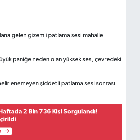
na gelen gizemli patlama sesi mahalle
büyük paniğe neden olan yüksek ses, çevredeki
belirlenemeyen şiddetli patlama sesi sonrası
Haftada 2 Bin 736 Kişi Sorgulandı!
çirildi
e