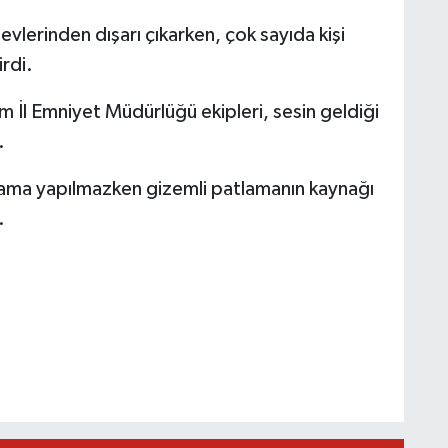
vlerinden dışarı çıkarken, çok sayıda kişi
rdi.
 İl Emniyet Müdürlüğü ekipleri, sesin geldiği
.
ıklama yapılmazken gizemli patlamanın kaynağı
.