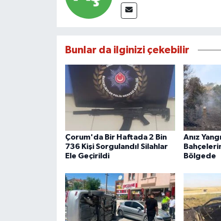
Bunlar da ilginizi çekebilir
Çorum'da Bir Haftada 2 Bin
Anız Yangı
736 Kişi Sorgulandı! Silahlar
Bahçelerin
Ele Geçirildi
Bölgede