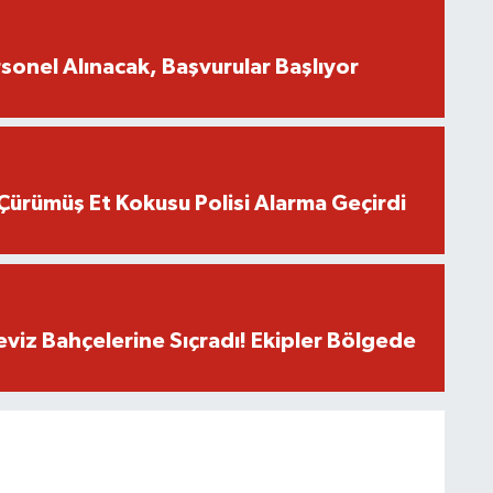
onel Alınacak, Başvurular Başlıyor
Çürümüş Et Kokusu Polisi Alarma Geçirdi
eviz Bahçelerine Sıçradı! Ekipler Bölgede