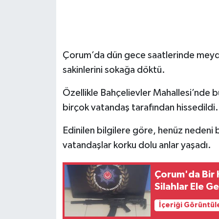
Çorum’da dün gece saatlerinde meyda
sakinlerini sokağa döktü.
Özellikle Bahçelievler Mahallesi’nde 
birçok vatandaş tarafından hissedildi.
Edinilen bilgilere göre, henüz nedeni 
vatandaşlar korku dolu anlar yaşadı.
Çorum'da Bir 
Silahlar Ele Ge
İçeriği Görüntül