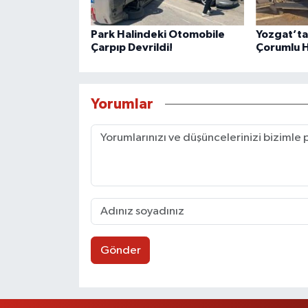
Park Halindeki Otomobile
Yozgat’ta
Çarpıp Devrildi!
Çorumlu H
Yorumlar
Gönder