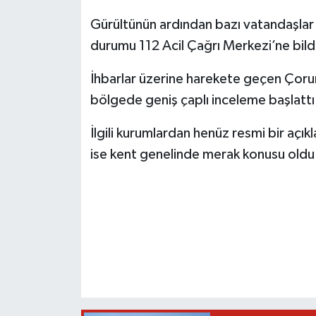
Gürültünün ardından bazı vatandaşlar e
durumu 112 Acil Çağrı Merkezi’ne bildi
İhbarlar üzerine harekete geçen Çorum
bölgede geniş çaplı inceleme başlattı
İlgili kurumlardan henüz resmi bir aç
ise kent genelinde merak konusu oldu