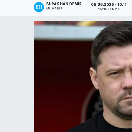
BURAK HAN DEMIR
06.06.2026 - 10:11
MUHABIR
YAYINLANMA