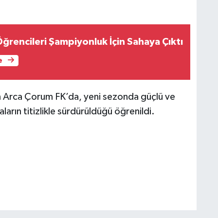
ğrencileri Şampiyonluk İçin Sahaya Çıktı
e
en Arca Çorum FK’da, yeni sezonda güçlü ve
aların titizlikle sürdürüldüğü öğrenildi.