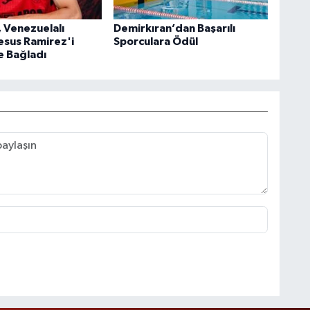
 Venezuelalı
Demirkıran’dan Başarılı
Jesus Ramirez'i
Sporculara Ödül
e Bağladı