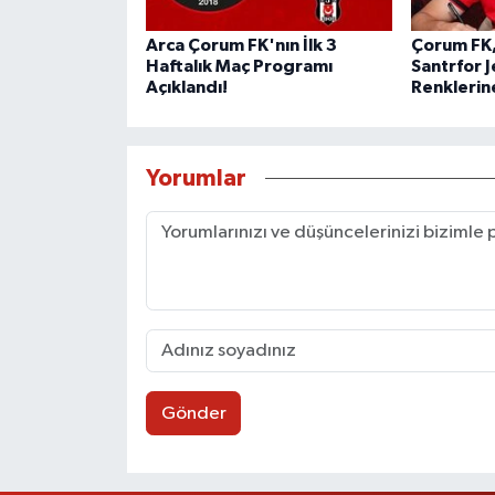
Arca Çorum FK'nın İlk 3
Çorum FK,
Haftalık Maç Programı
Santrfor 
Açıklandı!
Renklerin
Yorumlar
Gönder