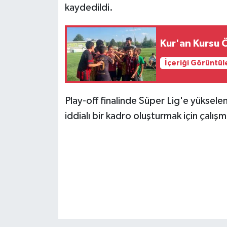
kaydedildi.
Kur'an Kursu Ö
İçeriği Görüntül
Play-off finalinde Süper Lig'e yüksel
iddialı bir kadro oluşturmak için çalışm