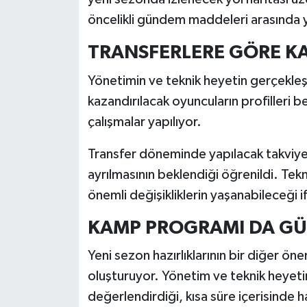
öncelikli gündem maddeleri arasında y
TRANSFERLERE GÖRE K
Yönetimin ve teknik heyetin gerçekle
kazandırılacak oyuncuların profilleri be
çalışmalar yapılıyor.
Transfer döneminde yapılacak takviyele
ayrılmasının beklendiği öğrenildi. Te
önemli değişikliklerin yaşanabileceği i
KAMP PROGRAMI DA G
Yeni sezon hazırlıklarının bir diğer ön
oluşturuyor. Yönetim ve teknik heyetin k
değerlendirdiği, kısa süre içerisinde 