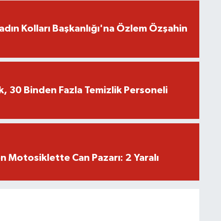
adın Kolları Başkanlığı'na Özlem Özşahin
k, 30 Binden Fazla Temizlik Personeli
en Motosiklette Can Pazarı: 2 Yaralı