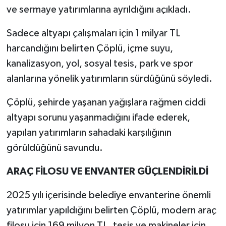
ve sermaye yatırımlarına ayrıldığını açıkladı.
Sadece altyapı çalışmaları için 1 milyar TL
harcandığını belirten Çöplü, içme suyu,
kanalizasyon, yol, sosyal tesis, park ve spor
alanlarına yönelik yatırımların sürdüğünü söyledi.
Çöplü, şehirde yaşanan yağışlara rağmen ciddi
altyapı sorunu yaşanmadığını ifade ederek,
yapılan yatırımların sahadaki karşılığının
görüldüğünü savundu.
ARAÇ FİLOSU VE ENVANTER GÜÇLENDİRİLDİ
2025 yılı içerisinde belediye envanterine önemli
yatırımlar yapıldığını belirten Çöplü, modern araç
filosu için 169 milyon TL, tesis ve makineler için