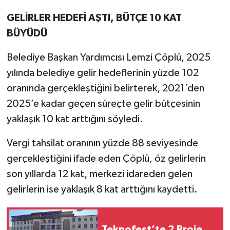
GELİRLER HEDEFİ AŞTI, BÜTÇE 10 KAT
BÜYÜDÜ
Belediye Başkan Yardımcısı Lemzi Çöplü, 2025
yılında belediye gelir hedeflerinin yüzde 102
oranında gerçekleştiğini belirterek, 2021’den
2025’e kadar geçen süreçte gelir bütçesinin
yaklaşık 10 kat arttığını söyledi.
Vergi tahsilat oranının yüzde 88 seviyesinde
gerçekleştiğini ifade eden Çöplü, öz gelirlerin
son yıllarda 12 kat, merkezi idareden gelen
gelirlerin ise yaklaşık 8 kat arttığını kaydetti.
Teknofest’te 2 Proje