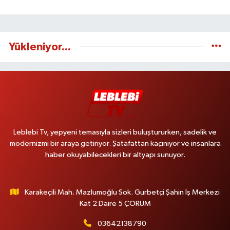
Yükleniyor...
Leblebi Tv, yepyeni temasıyla sizleri buluştururken, sadelik ve
modernizmi bir araya getiriyor. Şatafattan kaçınıyor ve insanlara
haber okuyabilecekleri bir altyapı sunuyor.
Karakeçili Mah. Mazlumoğlu Sok. Gurbetçi Şahin İş Merkezi
Kat 2 Daire 5 ÇORUM
03642138790