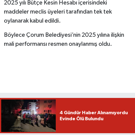
2025 yılı Bütçe Kesin Hesabı içerisindeki
maddeler meclis üyeleri tarafından tek tek
oylanarak kabul edildi.
Böylece Çorum Belediyesi’nin 2025 yılına ilişkin
mali performansı resmen onaylanmış oldu.
4 Gündür Haber Alınamıyordu
Evinde Ölü Bulundu