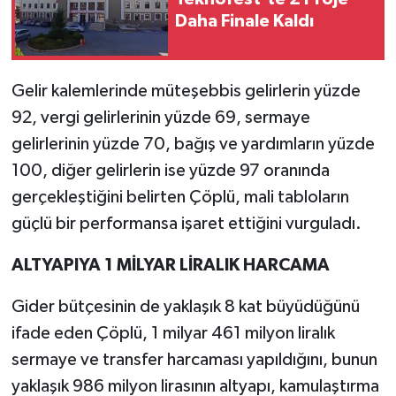
Daha Finale Kaldı
Gelir kalemlerinde müteşebbis gelirlerin yüzde
92, vergi gelirlerinin yüzde 69, sermaye
gelirlerinin yüzde 70, bağış ve yardımların yüzde
100, diğer gelirlerin ise yüzde 97 oranında
gerçekleştiğini belirten Çöplü, mali tabloların
güçlü bir performansa işaret ettiğini vurguladı.
ALTYAPIYA 1 MİLYAR LİRALIK HARCAMA
Gider bütçesinin de yaklaşık 8 kat büyüdüğünü
ifade eden Çöplü, 1 milyar 461 milyon liralık
sermaye ve transfer harcaması yapıldığını, bunun
yaklaşık 986 milyon lirasının altyapı, kamulaştırma