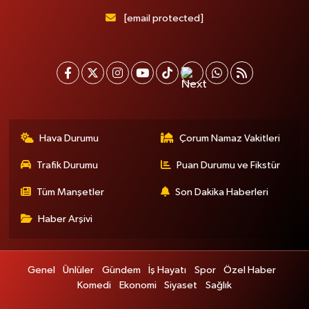
[email protected]
Hava Durumu
Çorum Namaz Vakitleri
Trafik Durumu
Puan Durumu ve Fikstür
Tüm Manşetler
Son Dakika Haberleri
Haber Arşivi
Genel
Ünlüler
Gündem
İş Hayatı
Spor
Özel Haber
Komedi
Ekonomi
Siyaset
Sağlık