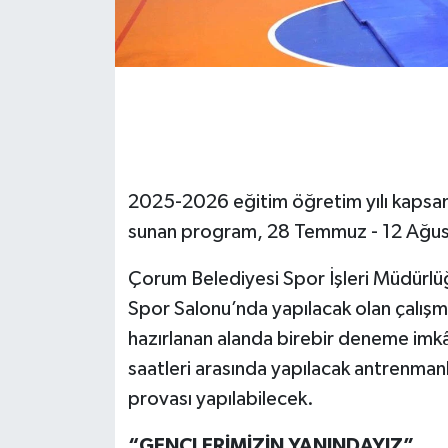
2025-2026 eğitim öğretim yılı kapsamı
sunan program, 28 Temmuz - 12 Ağusto
Çorum Belediyesi Spor İşleri Müdürlü
Spor Salonu’nda yapılacak olan çalışm
hazırlanan alanda birebir deneme imk
saatleri arasında yapılacak antrenman
provası yapılabilecek.
“GENÇLERİMİZİN YANINDAYIZ”