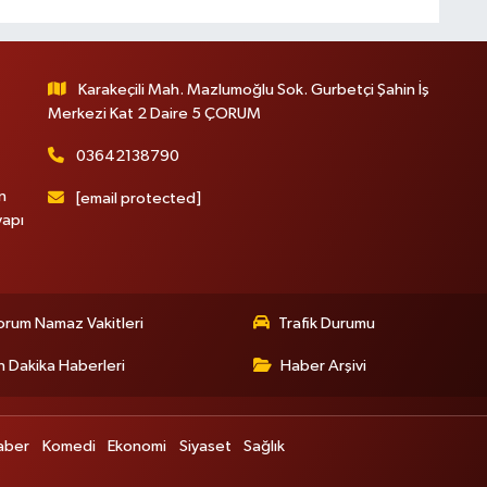
Karakeçili Mah. Mazlumoğlu Sok. Gurbetçi Şahin İş
Merkezi Kat 2 Daire 5 ÇORUM
03642138790
n
[email protected]
yapı
rum Namaz Vakitleri
Trafik Durumu
 Dakika Haberleri
Haber Arşivi
aber
Komedi
Ekonomi
Siyaset
Sağlık