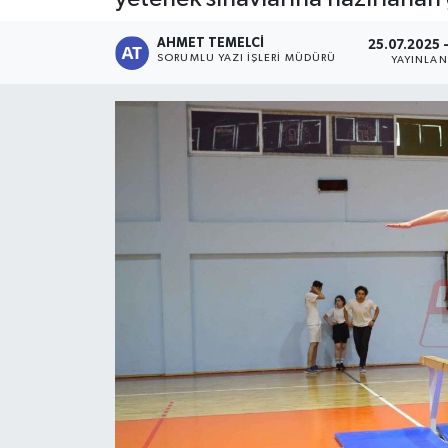
AHMET TEMELCI
25.07.2025 
SORUMLU YAZI İŞLERI MÜDÜRÜ
YAYINLA