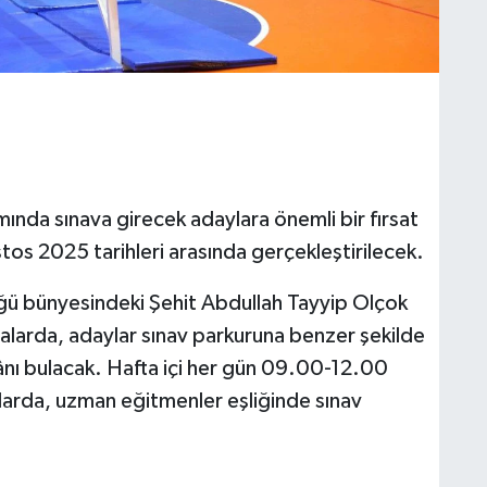
nda sınava girecek adaylara önemli bir fırsat
s 2025 tarihleri arasında gerçekleştirilecek.
ğü bünyesindeki Şehit Abdullah Tayyip Olçok
alarda, adaylar sınav parkuruna benzer şekilde
ânı bulacak. Hafta içi her gün 09.00-12.00
larda, uzman eğitmenler eşliğinde sınav