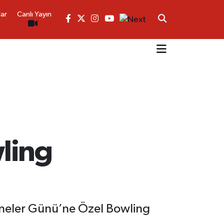
lar
Canlı Yayın
ling
neler Günü’ne Özel Bowling