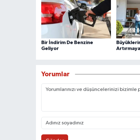
Bir İndirim De Benzine
Büyüklerin
Geliyor
Artırmaya
Yorumlar