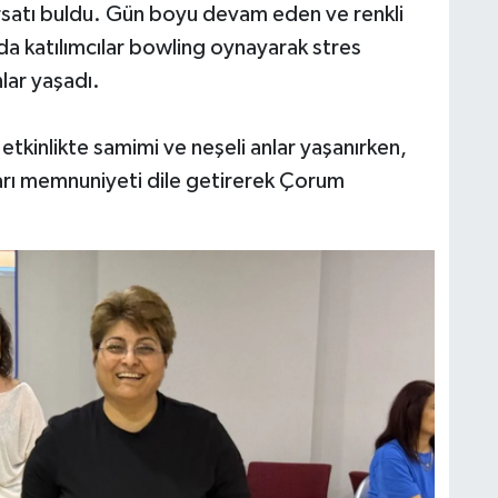
rsatı buldu. Gün boyu devam eden ve renkli
a katılımcılar bowling oynayarak stres
nlar yaşadı.
etkinlikte samimi ve neşeli anlar yaşanırken,
arı memnuniyeti dile getirerek Çorum