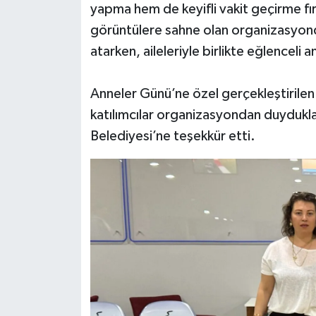
yapma hem de keyifli vakit geçirme fı
görüntülere sahne olan organizasyond
atarken, aileleriyle birlikte eğlenceli a
Anneler Günü’ne özel gerçekleştirilen 
katılımcılar organizasyondan duydukl
Belediyesi’ne teşekkür etti.