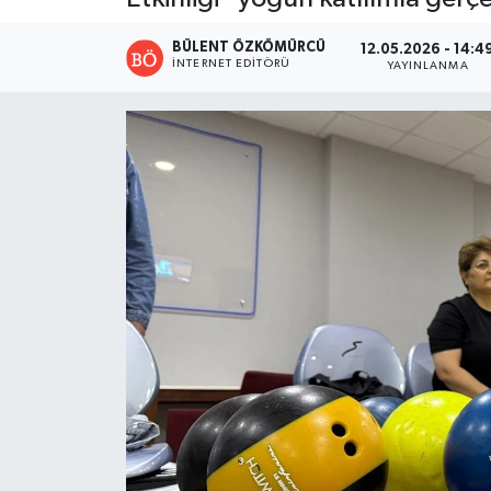
BÜLENT ÖZKÖMÜRCÜ
12.05.2026 - 14:4
İNTERNET EDITÖRÜ
YAYINLANMA