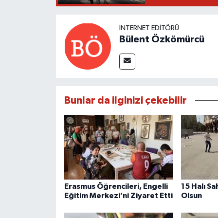
İNTERNET EDITÖRÜ
Bülent Özkömürcü
Bunlar da ilginizi çekebilir
Erasmus Öğrencileri, Engelli
15 Halı Sa
Eğitim Merkezi’ni Ziyaret Etti
Olsun