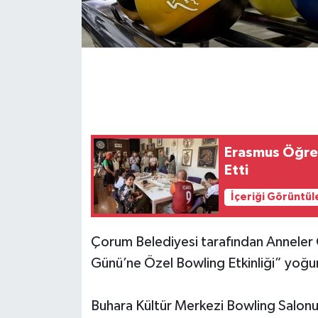
Erasmus Öğrenc
Etti
İçeriği Görüntül
Çorum Belediyesi tarafından Anneler
Günü’ne Özel Bowling Etkinliği” yoğun 
Buhara Kültür Merkezi Bowling Salonu