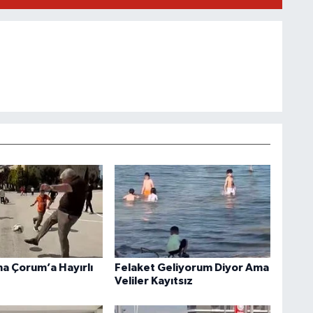
ha Çorum’a Hayırlı
Felaket Geliyorum Diyor Ama
Veliler Kayıtsız