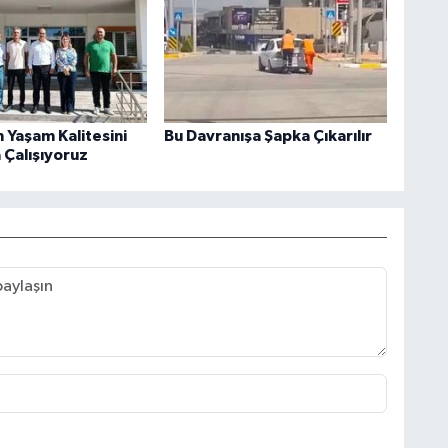
 Yaşam Kalitesini
Bu Davranışa Şapka Çıkarılır
 Çalışıyoruz