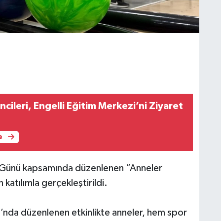
ileri, Engelli Eğitim Merkezi’ni Ziyaret
e
 Günü kapsamında düzenlenen “Anneler
katılımla gerçekleştirildi.
’nda düzenlenen etkinlikte anneler, hem spor