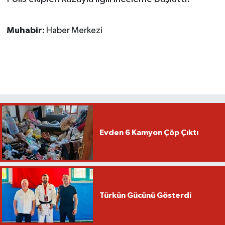
Muhabir:
Haber Merkezi
Evden 6 Kamyon Çöp Çıktı
Türkün Gücünü Gösterdi