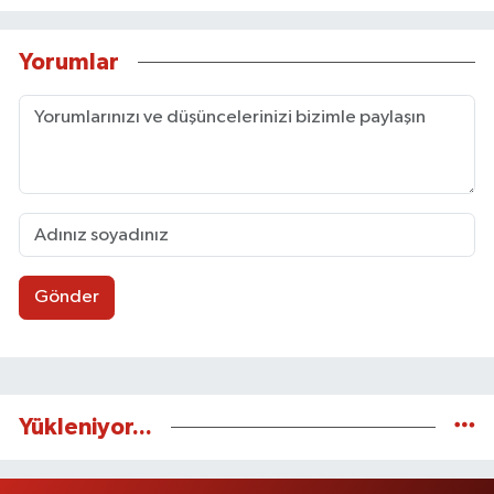
Yorumlar
Gönder
Yükleniyor...