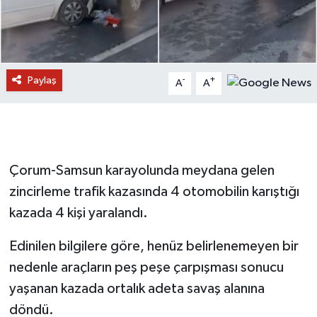
Paylaş
-
+
A
A
Çorum-Samsun karayolunda meydana gelen
zincirleme trafik kazasında 4 otomobilin karıştığı
kazada 4 kişi yaralandı.
Edinilen bilgilere göre, henüz belirlenemeyen bir
nedenle araçların peş peşe çarpışması sonucu
yaşanan kazada ortalık adeta savaş alanına
döndü.