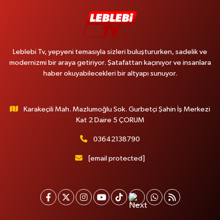
Leblebi Tv, yepyeni temasıyla sizleri buluştururken, sadelik ve
modernizmi bir araya getiriyor. Şatafattan kaçınıyor ve insanlara
haber okuyabilecekleri bir altyapı sunuyor.
Karakeçili Mah. Mazlumoğlu Sok. Gurbetçi Şahin İş Merkezi
Kat 2 Daire 5 ÇORUM
03642138790
[email protected]