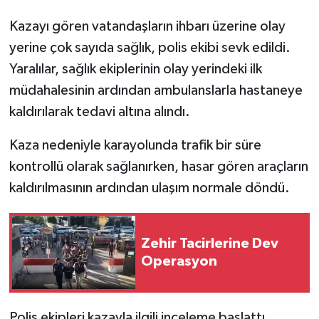
Kazayı gören vatandaşların ihbarı üzerine olay
yerine çok sayıda sağlık, polis ekibi sevk edildi.
Yaralılar, sağlık ekiplerinin olay yerindeki ilk
müdahalesinin ardından ambulanslarla hastaneye
kaldırılarak tedavi altına alındı.
Kaza nedeniyle karayolunda trafik bir süre
kontrollü olarak sağlanırken, hasar gören araçların
kaldırılmasının ardından ulaşım normale döndü.
Zehir Tacirlerine Dev
Operasyon
Polis ekipleri kazayla ilgili inceleme başlattı.