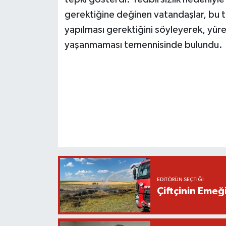
gerektiğine değinen vatandaşlar, bu te
yapılması gerektiğini söyleyerek, yüre
yaşanmaması temennisinde bulundu.
EDITÖRÜN SEÇTIĞI
Çiftçinin Emeği