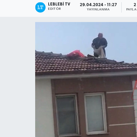
LEBLEBI TV
29.04.2024 - 11:27
2
EDITÖR
YAYINLANMA
PAYLA