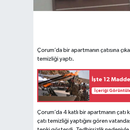
Çorum’da bir apartmanın çatısına çıkan
temizliği yaptı.
İşte 12 Maddel
İçeriği Görüntül
Çorum’da 4 katlı bir apartmanın çatı k
çatı temizliği yaptığını gören vatanda
tepki gösterdi. Tedbirsizlik nedeniyl