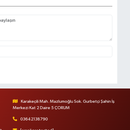
Karakeçili Mah. Mazlumoğlu Sok. Gurbetçi Şahin İş
Merkezi Kat 2 Daire 5 ÇORUM
03642138790
n