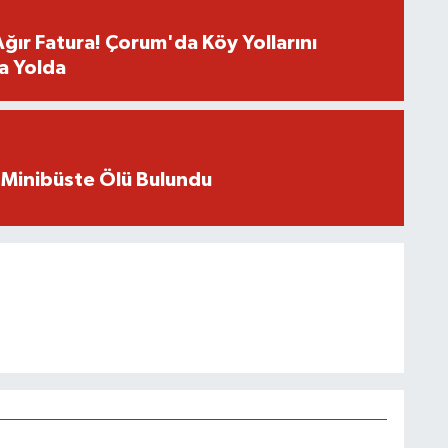
Ağır Fatura! Çorum'da Köy Yollarını
a Yolda
 Minibüste Ölü Bulundu