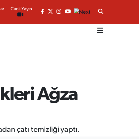
lar
Canlı Yayın
ekleri Ağza
dan çatı temizliği yaptı.