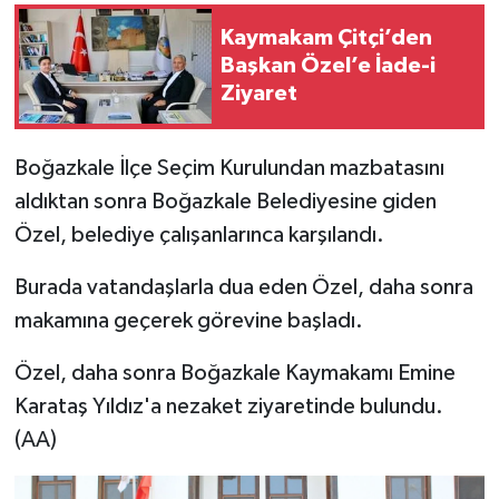
Kaymakam Çitçi’den
Başkan Özel’e İade-i
Ziyaret
Boğazkale İlçe Seçim Kurulundan mazbatasını
aldıktan sonra Boğazkale Belediyesine giden
Özel, belediye çalışanlarınca karşılandı.
Burada vatandaşlarla dua eden Özel, daha sonra
makamına geçerek görevine başladı.
Özel, daha sonra Boğazkale Kaymakamı Emine
Karataş Yıldız'a nezaket ziyaretinde bulundu.
(AA)