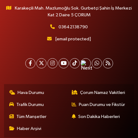
Karakeçili Mah. Mazlumoğlu Sok. Gurbetçi Şahin İş Merkezi
Kat 2 Daire 5 ÇORUM
03642138790
[email protected]
Hava Durumu
Çorum Namaz Vakitleri
Trafik Durumu
Puan Durumu ve Fikstür
Tüm Manşetler
Son Dakika Haberleri
Haber Arşivi