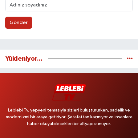
Gönder
Yükleniyor...
Leblebi Tv, yepyeni temasıyla sizleri buluştururken, sadelik ve
modernizmi bir araya getiriyor. Şatafattan kaçınıyor ve insanlara
haber okuyabilecekleri bir altyapı sunuyor.