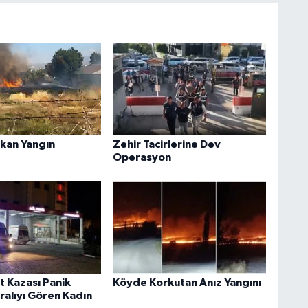
kan Yangın
Zehir Tacirlerine Dev
Operasyon
t Kazası Panik
Köyde Korkutan Anız Yangını
aralıyı Gören Kadın