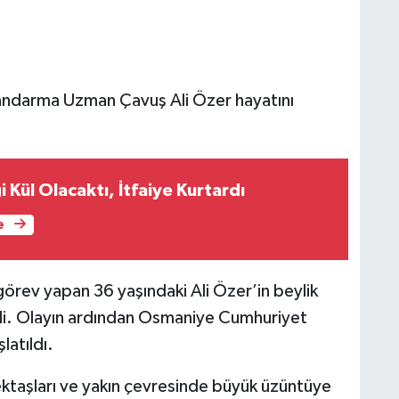
ndarma Uzman Çavuş Ali Özer hayatını
i Kül Olacaktı, İtfaiye Kurtardı
e
görev yapan 36 yaşındaki Ali Özer’in beylik
ldi. Olayın ardından Osmaniye Cumhuriyet
latıldı.
ktaşları ve yakın çevresinde büyük üzüntüye