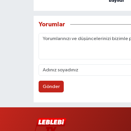
Bayıldı
Yorumlar
Gönder