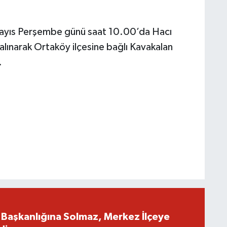
Mayıs Perşembe günü saat 10.00’da Hacı
alınarak Ortaköy ilçesine bağlı Kavakalan
.
İl Başkanlığına Solmaz, Merkez İlçeye