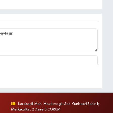
Karakeçili Mah. Mazlumoğlu Sok. Gurbetçi Şahin İş
Merkezi Kat 2 Daire 5 ÇORUM