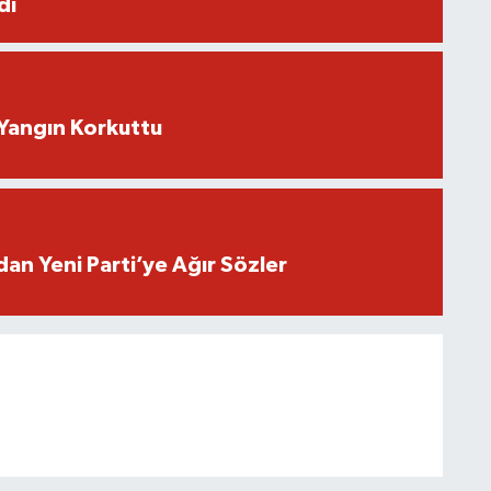
di
Yangın Korkuttu
an Yeni Parti’ye Ağır Sözler