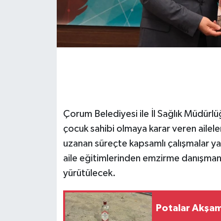
Çorum Belediyesi ile İl Sağlık Müdürlü
çocuk sahibi olmaya karar veren aile
uzanan süreçte kapsamlı çalışmalar ya
aile eğitimlerinden emzirme danışmanl
yürütülecek.
Potalar Akşam