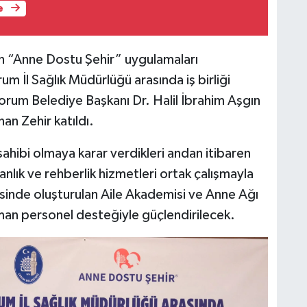
e
n “Anne Dostu Şehir” uygulamaları
 İl Sağlık Müdürlüğü arasında iş birliği
rum Belediye Başkanı Dr. Halil İbrahim Aşgın
an Zehir katıldı.
ahibi olmaya karar verdikleri andan itibaren
nlık ve rehberlik hizmetleri ortak çalışmayla
inde oluşturulan Aile Akademisi ve Anne Ağı
zman personel desteğiyle güçlendirilecek.