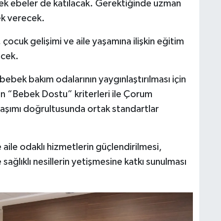
ek ebeler de katılacak. Gerektiğinde uzman
ek verecek.
ocuk gelişimi ve aile yaşamına ilişkin eğitim
ecek.
ebek bakım odalarının yaygınlaştırılması için
nın “Bebek Dostu” kriterleri ile Çorum
laşımı doğrultusunda ortak standartlar
ile odaklı hizmetlerin güçlendirilmesi,
e sağlıklı nesillerin yetişmesine katkı sunulması