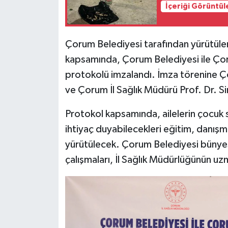
İçeriği Görüntül
Çorum Belediyesi tarafından yürütüle
kapsamında, Çorum Belediyesi ile Çorum
protokolü imzalandı. İmza törenine Ço
ve Çorum İl Sağlık Müdürü Prof. Dr. Sin
Protokol kapsamında, ailelerin çocuk s
ihtiyaç duyabilecekleri eğitim, danışma
yürütülecek. Çorum Belediyesi bünyes
çalışmaları, İl Sağlık Müdürlüğünün u