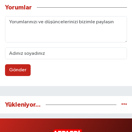
Yorumlar
Gönder
Yükleniyor...