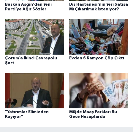
Başkan Aşgın’dan Yeni
Diş Hastanesi'nin Yeri Satışa
Parti’ye Ağır Sözler
Mı Çıkarılmak İsteniyor?
Çorum’a İkinci Çevreyolu
Evden 6 Kamyon Çöp Çıktı
Şart
"Yatırımlar Elimizden
Müjde Maaş Farkları Bu
Kayıyor"
Gece Hesaplarda