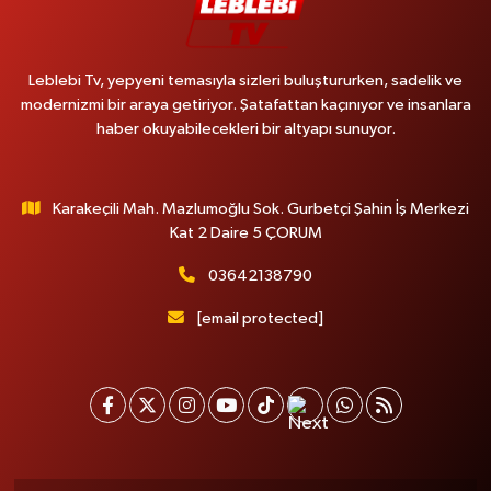
Leblebi Tv, yepyeni temasıyla sizleri buluştururken, sadelik ve
modernizmi bir araya getiriyor. Şatafattan kaçınıyor ve insanlara
haber okuyabilecekleri bir altyapı sunuyor.
Karakeçili Mah. Mazlumoğlu Sok. Gurbetçi Şahin İş Merkezi
Kat 2 Daire 5 ÇORUM
03642138790
[email protected]