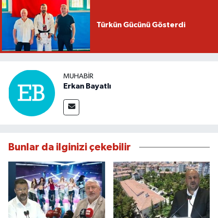
Türkün Gücünü Gösterdi
MUHABIR
Erkan Bayatlı
Bunlar da ilginizi çekebilir