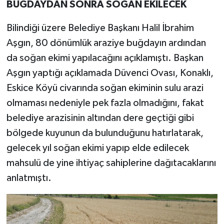
BUĞDAYDAN SONRA SOĞAN EKİLECEK
Bilindiği üzere Belediye Başkanı Halil İbrahim
Aşgın, 80 dönümlük araziye buğdayın ardından
da soğan ekimi yapılacağını açıklamıştı. Başkan
Aşgın yaptığı açıklamada Düvenci Ovası, Konaklı,
Eskice Köyü civarında soğan ekiminin sulu arazi
olmaması nedeniyle pek fazla olmadığını, fakat
belediye arazisinin altından dere geçtiği gibi
bölgede kuyunun da bulunduğunu hatırlatarak,
gelecek yıl soğan ekimi yapıp elde edilecek
mahsulü de yine ihtiyaç sahiplerine dağıtacaklarını
anlatmıştı.