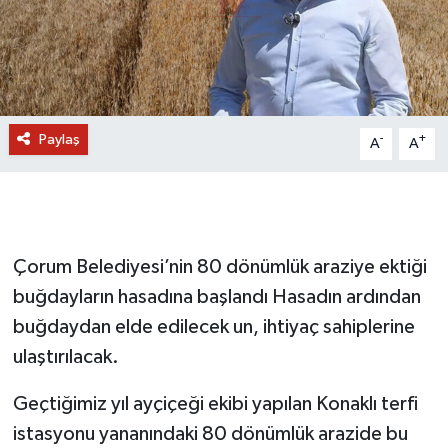
Paylaş
-
+
A
A
Çorum Belediyesi’nin 80 dönümlük araziye ektiği
buğdayların hasadına başlandı Hasadın ardından
buğdaydan elde edilecek un, ihtiyaç sahiplerine
ulaştırılacak.
Geçtiğimiz yıl ayçiçeği ekibi yapılan Konaklı terfi
istasyonu yananındaki 80 dönümlük arazide bu