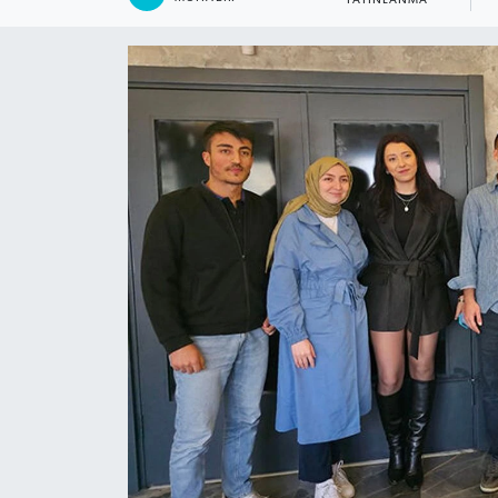
YAYINLANMA