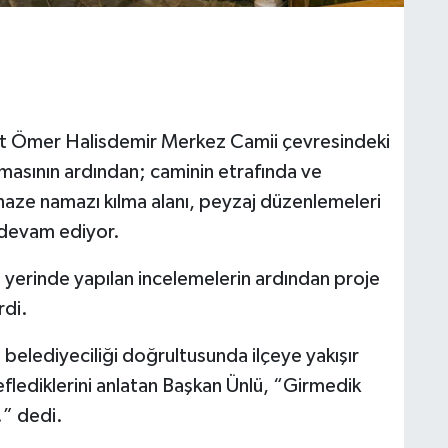
it Ömer Halisdemir Merkez Camii çevresindeki
masının ardından; caminin etrafında ve
naze namazı kılma alanı, peyzaj düzenlemeleri
 devam ediyor.
yerinde yapılan incelemelerin ardından proje
rdi.
 belediyeciliği doğrultusunda ilçeye yakışır
flediklerini anlatan Başkan Ünlü, “Girmedik
!” dedi.