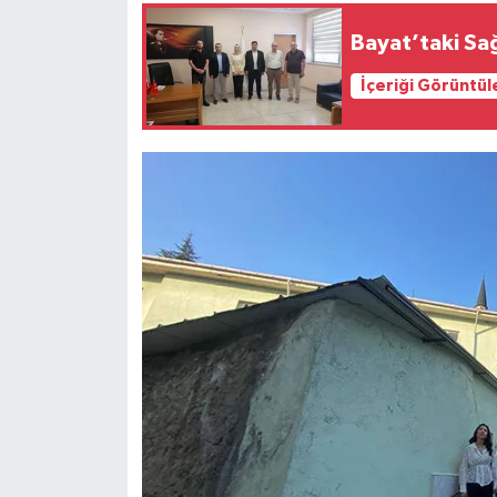
Bayat’taki Sağ
İçeriği Görüntül