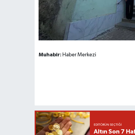
Muhabir:
Haber Merkezi
EDITÖRÜN SEÇTIĞI
Altın Son 7 Ha