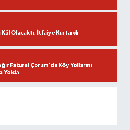
 Kül Olacaktı, İtfaiye Kurtardı
Ağır Fatura! Çorum'da Köy Yollarını
a Yolda