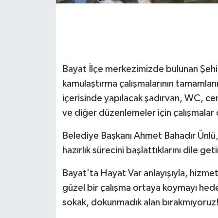
Bayat İlçe merkezimizde bulunan Şeh
kamulaştırma çalışmalarının tamamlan
içerisinde yapılacak şadırvan, WC, ce
ve diğer düzenlemeler için çalışmalar
Belediye Başkanı Ahmet Bahadır Ünlü, 
hazırlık sürecini başlattıklarını dile geti
Bayat'ta Hayat Var anlayışıyla, hizmet
güzel bir çalışma ortaya koymayı hede
sokak, dokunmadık alan bırakmıyoruz