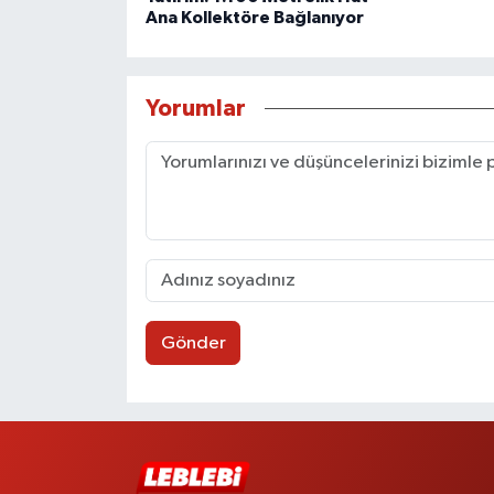
Ana Kollektöre Bağlanıyor
Yorumlar
Gönder