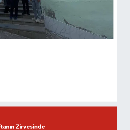
ftanın Zirvesinde