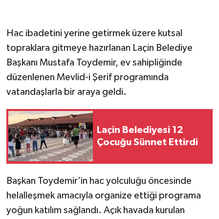
Hac ibadetini yerine getirmek üzere kutsal
topraklara gitmeye hazırlanan Laçin Belediye
Başkanı Mustafa Toydemir, ev sahipliğinde
düzenlenen Mevlid-i Şerif programında
vatandaşlarla bir araya geldi.
Laçin Belediyesi 12
Çocuğu Sünnet Ettirdi
Başkan Toydemir’in hac yolculuğu öncesinde
helalleşmek amacıyla organize ettiği programa
yoğun katılım sağlandı. Açık havada kurulan