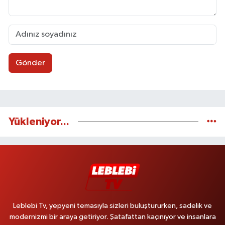
Gönder
Yükleniyor...
Leblebi Tv, yepyeni temasıyla sizleri buluştururken, sadelik ve
modernizmi bir araya getiriyor. Şatafattan kaçınıyor ve insanlara