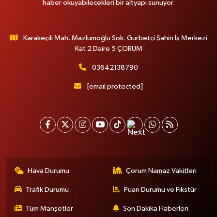
haber okuyabilecekleri bir altyapı sunuyor.
Karakeçili Mah. Mazlumoğlu Sok. Gurbetçi Şahin İş Merkezi
Kat 2 Daire 5 ÇORUM
03642138790
[email protected]
Hava Durumu
Çorum Namaz Vakitleri
Trafik Durumu
Puan Durumu ve Fikstür
Tüm Manşetler
Son Dakika Haberleri