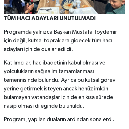
TÜM HACI ADAYLARI UNUTULMADI
Programda yalnızca Başkan Mustafa Toydemir
için değil, kutsal topraklara gidecek tüm hacı
adayları için de dualar edildi.
Katılımcılar, hac ibadetinin kabul olması ve
yolculukların sağ salim tamamlanması
temennisinde bulundu. Ayrıca bu kutsal görevi
yerine getirmek isteyen ancak henüz imkân
bulamayan vatandaşlar için de en kısa sürede
nasip olması dileğinde bulunuldu.
Program, yapılan duaların ardından sona erdi.