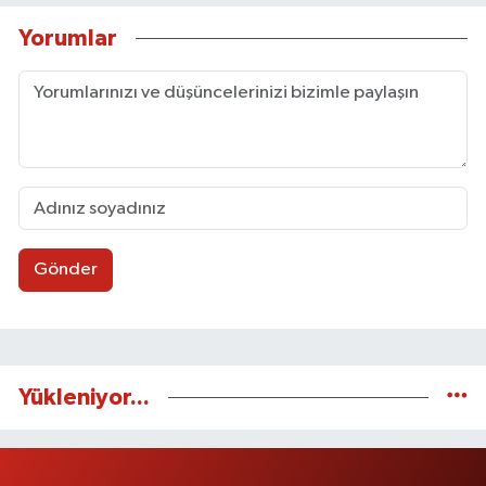
Yorumlar
Gönder
Yükleniyor...