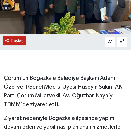
Paylaş
-
+
A
A
Çorum’un Boğazkale Belediye Başkanı Adem
Özel ve İl Genel Meclisi Üyesi Hüseyin Sülün, AK
Parti Çorum Milletvekili Av. Oğuzhan Kaya’yı
TBMM’de ziyaret etti.
Ziyaret nedeniyle Boğazkale ilçesinde yapımı
devam eden ve yapılması planlanan hizmetlerle