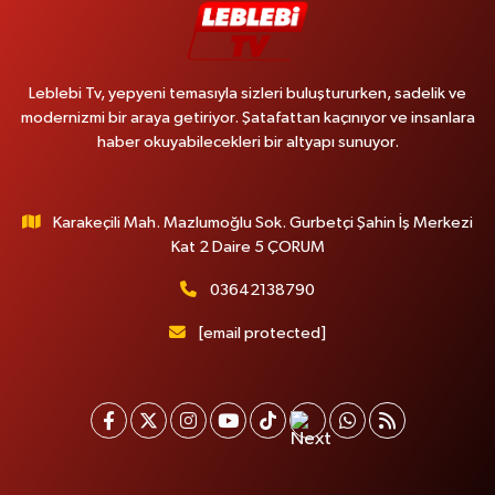
Leblebi Tv, yepyeni temasıyla sizleri buluştururken, sadelik ve
modernizmi bir araya getiriyor. Şatafattan kaçınıyor ve insanlara
haber okuyabilecekleri bir altyapı sunuyor.
Karakeçili Mah. Mazlumoğlu Sok. Gurbetçi Şahin İş Merkezi
Kat 2 Daire 5 ÇORUM
03642138790
[email protected]