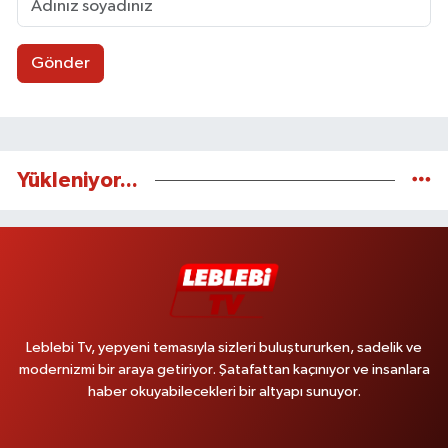
Gönder
Yükleniyor...
Leblebi Tv, yepyeni temasıyla sizleri buluştururken, sadelik ve
modernizmi bir araya getiriyor. Şatafattan kaçınıyor ve insanlara
haber okuyabilecekleri bir altyapı sunuyor.