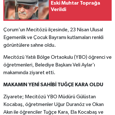
Eski Muhtar Toprağa
Verildi
Çorum'un Mecitözü ilçesinde, 23 Nisan Ulusal
Egemenlik ve Çocuk Bayramı kutlamaları renkli
görüntülere sahne oldu.
Mecitözü Yatılı Bölge Ortaokulu (YBO) öğrenci ve
öğretmenleri, Belediye Başkanı Veli Aylar'ı
makamında ziyaret etti.
MAKAMIN YENİ SAHİBİ TUĞÇE KARA OLDU
Ziyarete; Mecitözü YBO Müdürü Gülüstan
Kocabaş, öğretmenler Uğur Duranöz ve Okan
Akın ile öğrenciler Tuğçe Kara, Ela Kocabaş ve