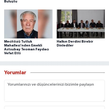
Buluştu
Mecitözü Tutluk
Halkın Derdini Birebir
Mahallesi’nden Emekli
Dinlediler
Astsubay Teoman Faydacı
Vefat Etti
Yorumlar