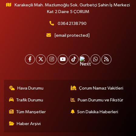
Karakeçili Mah. Mazlumoğlu Sok. Gurbetçi Şahin İş Merkezi
Kat 2 Daire 5 ÇORUM
03642138790
[email protected]
Hava Durumu
Çorum Namaz Vakitleri
Trafik Durumu
Puan Durumu ve Fikstür
Tüm Manşetler
Son Dakika Haberleri
Haber Arşivi