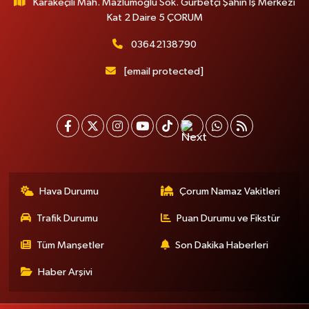
Karakeçili Mah. Mazlumoğlu Sok. Gurbetçi Şahin İş Merkezi
Kat 2 Daire 5 ÇORUM
03642138790
[email protected]
Hava Durumu
Çorum Namaz Vakitleri
Trafik Durumu
Puan Durumu ve Fikstür
Tüm Manşetler
Son Dakika Haberleri
Haber Arşivi