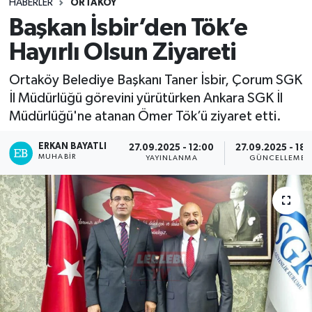
HABERLER
ORTAKÖY
Başkan İsbir’den Tök’e
Hayırlı Olsun Ziyareti
Ortaköy Belediye Başkanı Taner İsbir, Çorum SGK
İl Müdürlüğü görevini yürütürken Ankara SGK İl
Müdürlüğü'ne atanan Ömer Tök’ü ziyaret etti.
ERKAN BAYATLI
27.09.2025 - 12:00
27.09.2025 - 18:
MUHABIR
YAYINLANMA
GÜNCELLEME