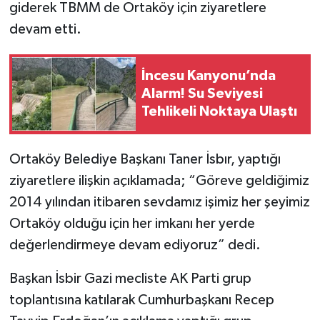
giderek TBMM de Ortaköy için ziyaretlere
devam etti.
İncesu Kanyonu’nda
Alarm! Su Seviyesi
Tehlikeli Noktaya Ulaştı
Ortaköy Belediye Başkanı Taner İsbır, yaptığı
ziyaretlere ilişkin açıklamada; “Göreve geldiğimiz
2014 yılından itibaren sevdamız işimiz her şeyimiz
Ortaköy olduğu için her imkanı her yerde
değerlendirmeye devam ediyoruz” dedi.
Başkan İsbir Gazi mecliste AK Parti grup
toplantısına katılarak Cumhurbaşkanı Recep