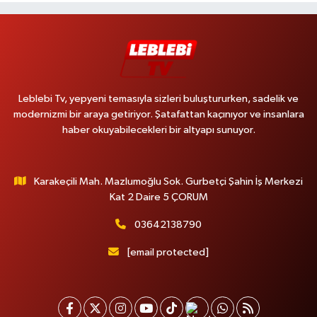
Leblebi Tv, yepyeni temasıyla sizleri buluştururken, sadelik ve
modernizmi bir araya getiriyor. Şatafattan kaçınıyor ve insanlara
haber okuyabilecekleri bir altyapı sunuyor.
Karakeçili Mah. Mazlumoğlu Sok. Gurbetçi Şahin İş Merkezi
Kat 2 Daire 5 ÇORUM
03642138790
[email protected]