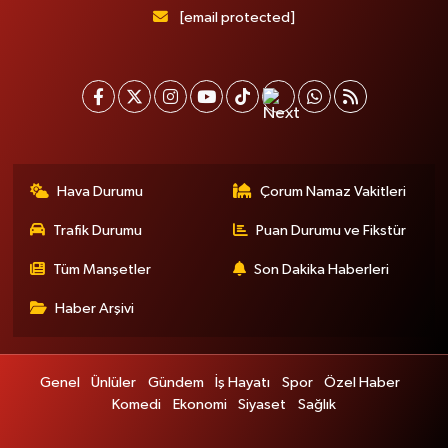
[email protected]
Hava Durumu
Çorum Namaz Vakitleri
Trafik Durumu
Puan Durumu ve Fikstür
Tüm Manşetler
Son Dakika Haberleri
Haber Arşivi
Genel
Ünlüler
Gündem
İş Hayatı
Spor
Özel Haber
Komedi
Ekonomi
Siyaset
Sağlık