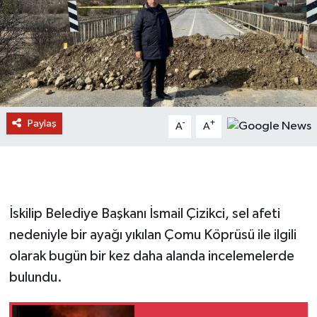
Paylaş
-
+
A
A
İskilip Belediye Başkanı İsmail Çizikci, sel afeti
nedeniyle bir ayağı yıkılan Çomu Köprüsü ile ilgili
olarak bugün bir kez daha alanda incelemelerde
bulundu.