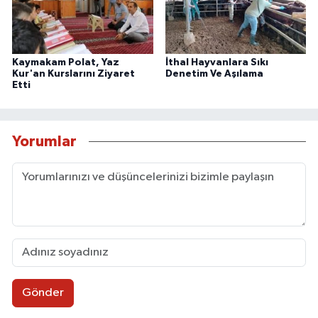
Kaymakam Polat, Yaz
İthal Hayvanlara Sıkı
Kur'an Kurslarını Ziyaret
Denetim Ve Aşılama
Etti
Yorumlar
Gönder