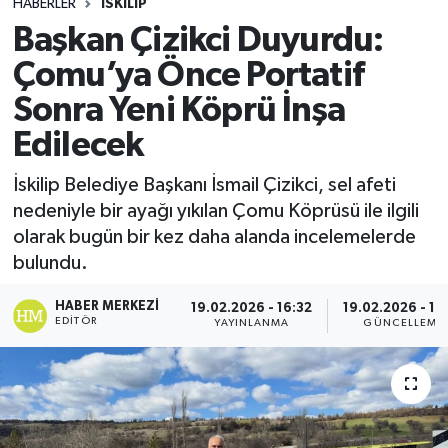
HABERLER
İSKILIP
Başkan Çizikci Duyurdu:
Çomu’ya Önce Portatif
Sonra Yeni Köprü İnşa
Edilecek
İskilip Belediye Başkanı İsmail Çizikci, sel afeti
nedeniyle bir ayağı yıkılan Çomu Köprüsü ile ilgili
olarak bugün bir kez daha alanda incelemelerde
bulundu.
HABER MERKEZI
19.02.2026 - 16:32
19.02.2026 - 16
EDITÖR
YAYINLANMA
GÜNCELLEME