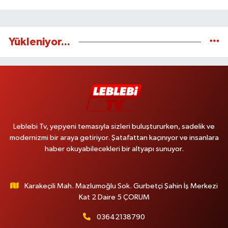
Yükleniyor...
Leblebi Tv, yepyeni temasıyla sizleri buluştururken, sadelik ve
modernizmi bir araya getiriyor. Şatafattan kaçınıyor ve insanlara
haber okuyabilecekleri bir altyapı sunuyor.
Karakeçili Mah. Mazlumoğlu Sok. Gurbetçi Şahin İş Merkezi
Kat 2 Daire 5 ÇORUM
03642138790