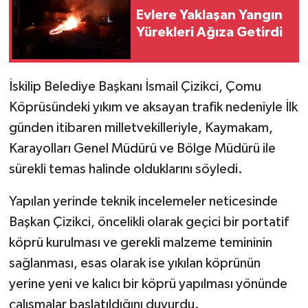
Evlere Yaklaşan Yangın
Yürekleri Ağıza Getirdi
İskilip Belediye Başkanı İsmail Çizikci, Çomu
Köprüsündeki yıkım ve aksayan trafik nedeniyle İlk
günden itibaren milletvekilleriyle, Kaymakam,
Karayolları Genel Müdürü ve Bölge Müdürü ile
sürekli temas halinde olduklarını söyledi.
Yapılan yerinde teknik incelemeler neticesinde
Başkan Çizikci, öncelikli olarak geçici bir portatif
köprü kurulması ve gerekli malzeme temininin
sağlanması, esas olarak ise yıkılan köprünün
yerine yeni ve kalıcı bir köprü yapılması yönünde
çalışmalar başlatıldığını duyurdu.