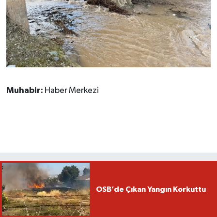
Muhabir:
Haber Merkezi
OSB’de Çıkan Yangın Korkuttu