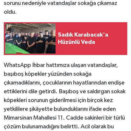
sorunu nedeniyle vatandaşlar sokağa çıkamaz
oldu.
Sadık Karabacak'a
Hüzünlü Veda
WhatsApp İhbar hattımıza ulaşan vatandaşlar,
başıboş köpekler yüzünden sokağa
çıkamadıklarını, çocuklarının hayatlarından endişe
ettiklerini dile getirdi. Başıboş ve saldırgan sokak
köpekleri sorunun giderilmesi için birçok kez
yetkililere şikâyette bulunduklarını ifade eden
Mimarsinan Mahallesi 11. Cadde sakinleri bir türlü
çözüm bulunamadığını belirtti. Acil olarak bu