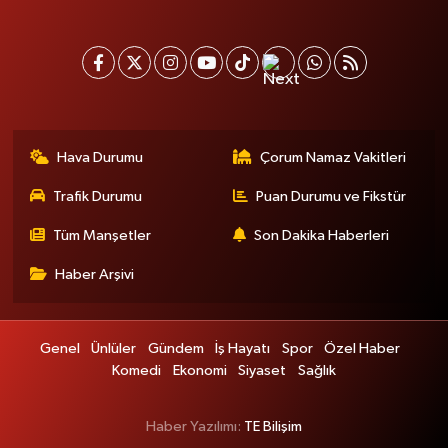
Hava Durumu
Çorum Namaz Vakitleri
Trafik Durumu
Puan Durumu ve Fikstür
Tüm Manşetler
Son Dakika Haberleri
Haber Arşivi
Genel
Ünlüler
Gündem
İş Hayatı
Spor
Özel Haber
Komedi
Ekonomi
Siyaset
Sağlık
Haber Yazılımı:
TE Bilişim