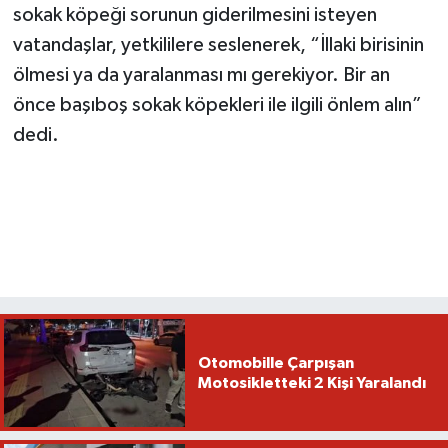
sokak köpeği sorunun giderilmesini isteyen
vatandaşlar, yetkililere seslenerek, “İllaki birisinin
ölmesi ya da yaralanması mı gerekiyor. Bir an
önce başıboş sokak köpekleri ile ilgili önlem alın”
dedi.
Otomobille Çarpışan
Motosikletteki 2 Kişi Yaralandı