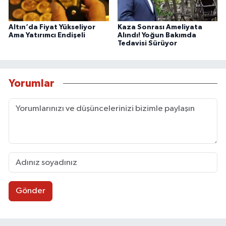
Altın‘da Fiyat Yükseliyor
Kaza Sonrası Ameliyata
Ama Yatırımcı Endişeli
Alındı! Yoğun Bakımda
Tedavisi Sürüyor
Yorumlar
Gönder