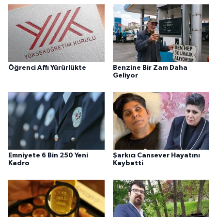
Öğrenci Affı Yürürlükte
Benzine Bir Zam Daha
Geliyor
Emniyete 6 Bin 250 Yeni
Şarkıcı Cansever Hayatını
Kadro
Kaybetti