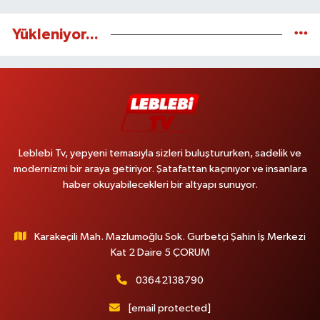
Yükleniyor...
Leblebi Tv, yepyeni temasıyla sizleri buluştururken, sadelik ve
modernizmi bir araya getiriyor. Şatafattan kaçınıyor ve insanlara
haber okuyabilecekleri bir altyapı sunuyor.
Karakeçili Mah. Mazlumoğlu Sok. Gurbetçi Şahin İş Merkezi
Kat 2 Daire 5 ÇORUM
03642138790
[email protected]