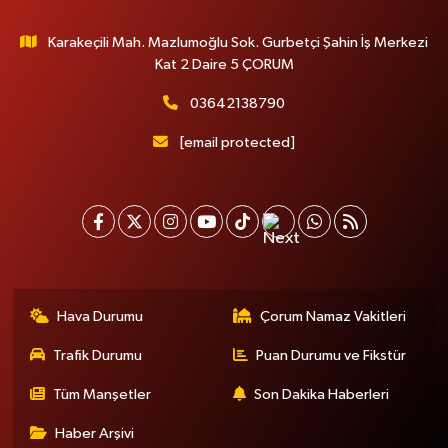
Karakeçili Mah. Mazlumoğlu Sok. Gurbetçi Şahin İş Merkezi
Kat 2 Daire 5 ÇORUM
03642138790
[email protected]
Hava Durumu
Çorum Namaz Vakitleri
Trafik Durumu
Puan Durumu ve Fikstür
Tüm Manşetler
Son Dakika Haberleri
Haber Arşivi