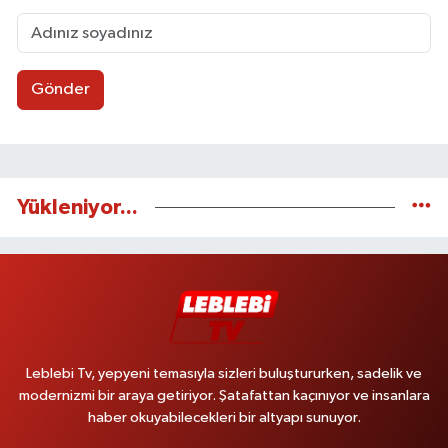
Gönder
Yükleniyor...
Leblebi Tv, yepyeni temasıyla sizleri buluştururken, sadelik ve
modernizmi bir araya getiriyor. Şatafattan kaçınıyor ve insanlara
haber okuyabilecekleri bir altyapı sunuyor.