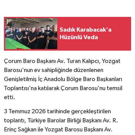
Sadık Karabacak'a
Hüzünlü Veda
Çorum Baro Başkanı Av. Turan Kalıpcı, Yozgat
Barosu'nun ev sahipliğinde düzenlenen
Genişletilmiş İç Anadolu Bölge Baro Başkanları
Toplantısı'na katılarak Çorum Barosu'nu temsil
etti.
3 Temmuz 2026 tarihinde gerçekleştirilen
toplantı, Türkiye Barolar Birliği Başkanı Av. R.
Erinç Sağkan ile Yozgat Barosu Başkanı Av.