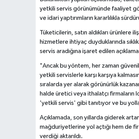
yetkili servis görünümünde faaliyet g
ve idari yaptırımların kararlılıkla sürdür
Tüketicilerin, satın aldıkları ürünlere i
hizmetlere ihtiyaç duyduklarında sıklık
servis aradığına işaret edilen açıklama
"Ancak bu yöntem, her zaman güvenilir
yetkili servislerle karşı karşıya kalma
sıralarda yer alarak görünürlük kazanan 
halde üretici veya ithalatçı firmaların l
'yetkili servis' gibi tanıtıyor ve bu yoll
Açıklamada, son yıllarda giderek artan
mağduriyetlerine yol açtığı hem de fir
verdiği aktarıldı.