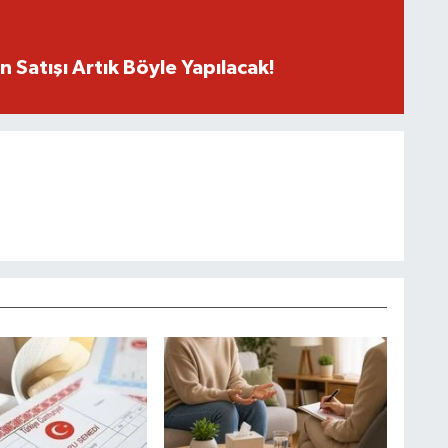
n Satışı Artık Böyle Yapılacak!