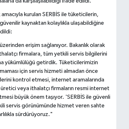
larla da karşılaşılabildiği ifade edildi.
macıyla kurulan SERBİS ile tüketicilerin,
ve güvenilir kaynaktan kolaylıkla ulaşabildiğine
dildi:
zerinden erişim sağlanıyor. Bakanlık olarak
alatçı firmalara, tüm yetkili servis bilgilerini
a yükümlülüğü getirdik. Tüketicilerimizin
amaması için servis hizmeti almadan önce
gilerini kontrol etmesi, internet aramalarında
 üretici veya ithalatçı firmaların resmi internet
etmesi büyük önem taşıyor. 'SERBİS ile güvenli
tkili servis görünümünde hizmet veren sahte
rlılıkla sürdürüyoruz."