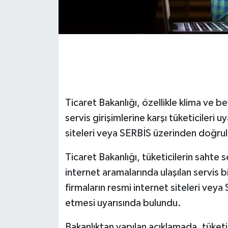
Ticaret Bakanlığı, özellikle klima ve b
servis girişimlerine karşı tüketicileri u
siteleri veya SERBİS üzerinden doğrula
Ticaret Bakanlığı, tüketicilerin sahte
internet aramalarında ulaşılan servis bi
firmaların resmi internet siteleri veya
etmesi uyarısında bulundu.
Bakanlıktan yapılan açıklamada, tüket