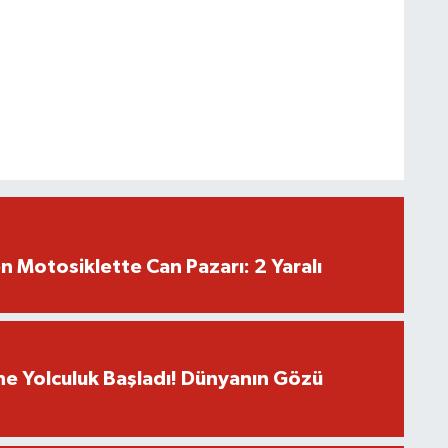
en Motosiklette Can Pazarı: 2 Yaralı
e Yolculuk Başladı! Dünyanın Gözü