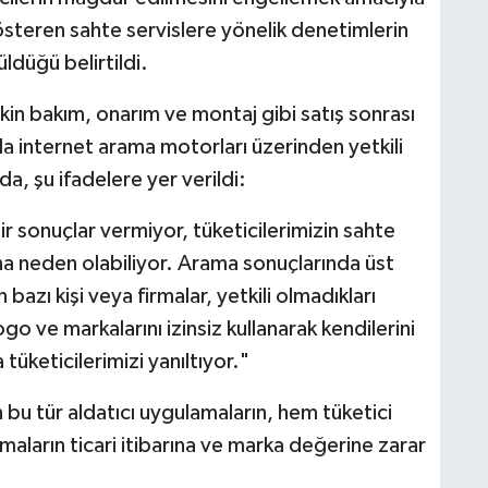
österen sahte servislere yönelik denetimlerin
üldüğü belirtildi.
lişkin bakım, onarım ve montaj gibi satış sonrası
la internet arama motorları üzerinden yetkili
da, şu ifadelere yer verildi:
 sonuçlar vermiyor, tüketicilerimizin sahte
sına neden olabiliyor. Arama sonuçlarında üst
bazı kişi veya firmalar, yetkili olmadıkları
ogo ve markalarını izinsiz kullanarak kendilerini
a tüketicilerimizi yanıltıyor."
 bu tür aldatıcı uygulamaların, hem tüketici
maların ticari itibarına ve marka değerine zarar