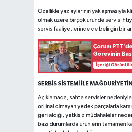
Özellikle yaz aylarının yaklaşmasıyla 
olmak üzere birçok üründe servis ihtiya
servis faaliyetlerinde de belirgin bir a
Çorum PTT'de 
Görevinin Baş
İçeriği Görüntül
SERBİS SİSTEMİ İLE MAĞDURİYETİ
Açıklamada, sahte servisler nedeniyle t
orijinal olmayan yedek parçalarla karşıl
geri aldığı, yetkisiz müdahaleler neden
bazı durumlarda ürünlerin tamamen kayb