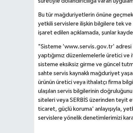
suretiyle dolandırıcılığa varan uygulama
Bu tür mağduriyetlerin önüne geçmek a
yetkili servislere ilişkin bilgilere tek 
işaret edilen açıklamada, şunlar kayde
"Sisteme 'www.servis.gov.tr' adresi ü
yaptığımız düzenlemelerle üretici ve ith
sisteme eksiksiz girme ve güncel tutm
sahte servis kaynaklı mağduriyet yaş
ürünün üretici veya ithalatçı firma bil
ulaşılan servis bilgilerinin doğruluğunu
siteleri veya SERBİS üzerinden teyit 
ticaret, güçlü koruma' anlayışıyla, ye
servislere yönelik denetimlerimizi kara