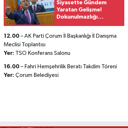
Siyasette Gündem
Yaratan Gelişme!
Dokunulmazlığı
Kaldırılıyor Mu?
12.00
– AK Parti Çorum İl Başkanlığı İl Danışma
Meclisi Toplantısı
Yer:
TSO Konferans Salonu
16.00
– Fahri Hemşehrilik Beratı Takdim Töreni
Yer:
Çorum Belediyesi