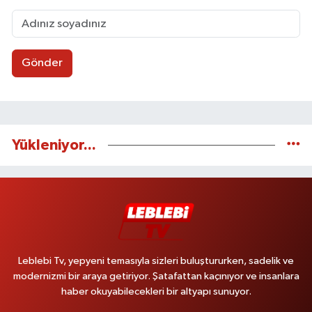
Gönder
Yükleniyor...
Leblebi Tv, yepyeni temasıyla sizleri buluştururken, sadelik ve
modernizmi bir araya getiriyor. Şatafattan kaçınıyor ve insanlara
haber okuyabilecekleri bir altyapı sunuyor.