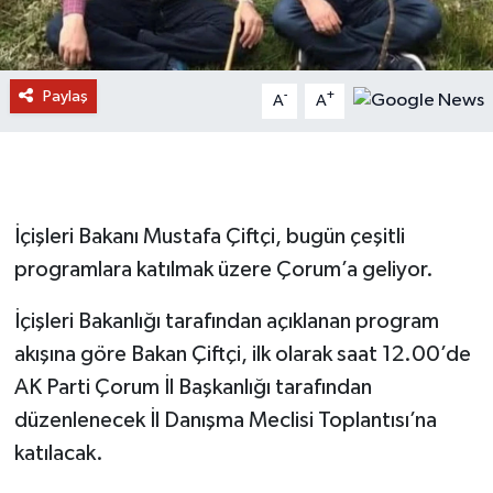
Paylaş
-
+
A
A
İçişleri Bakanı Mustafa Çiftçi, bugün çeşitli
programlara katılmak üzere Çorum’a geliyor.
İçişleri Bakanlığı tarafından açıklanan program
akışına göre Bakan Çiftçi, ilk olarak saat 12.00’de
AK Parti Çorum İl Başkanlığı tarafından
düzenlenecek İl Danışma Meclisi Toplantısı’na
katılacak.