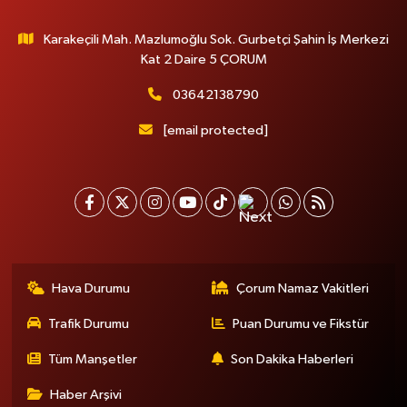
Karakeçili Mah. Mazlumoğlu Sok. Gurbetçi Şahin İş Merkezi
Kat 2 Daire 5 ÇORUM
03642138790
[email protected]
Hava Durumu
Çorum Namaz Vakitleri
Trafik Durumu
Puan Durumu ve Fikstür
Tüm Manşetler
Son Dakika Haberleri
Haber Arşivi