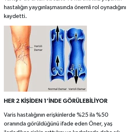
hastalığın yaygınlaşmasında önemli rol oynadığını
kaydetti.
HER 2 KİŞİDEN 1’İNDE GÖRÜLEBİLİYOR
Varis hastalığının erişkinlerde %25 ila %50
oranında görüldüğünü ifade eden Öner, yaş