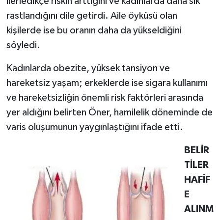
ilerledikçe riskin arttığını ve kadınlarda daha sık
rastlandığını dile getirdi. Aile öyküsü olan
kişilerde ise bu oranın daha da yükseldiğini
söyledi.
Kadınlarda obezite, yüksek tansiyon ve
hareketsiz yaşam; erkeklerde ise sigara kullanımı
ve hareketsizliğin önemli risk faktörleri arasında
yer aldığını belirten Öner, hamilelik döneminde de
varis oluşumunun yaygınlaştığını ifade etti.
BELİR
TİLER
HAFİF
E
ALINM