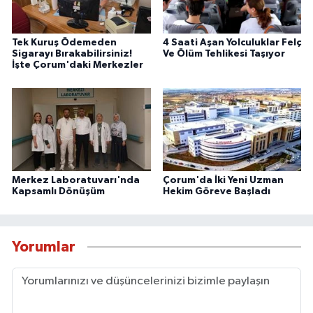
Tek Kuruş Ödemeden
4 Saati Aşan Yolculuklar Felç
Sigarayı Bırakabilirsiniz!
Ve Ölüm Tehlikesi Taşıyor
İşte Çorum'daki Merkezler
Merkez Laboratuvarı'nda
Çorum'da İki Yeni Uzman
Kapsamlı Dönüşüm
Hekim Göreve Başladı
Yorumlar