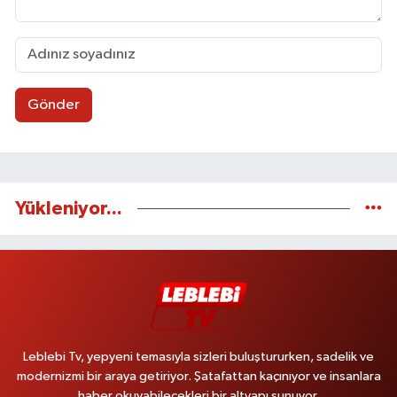
Gönder
Yükleniyor...
Leblebi Tv, yepyeni temasıyla sizleri buluştururken, sadelik ve
modernizmi bir araya getiriyor. Şatafattan kaçınıyor ve insanlara
haber okuyabilecekleri bir altyapı sunuyor.