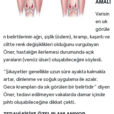
AMALI
Varisin
en sık
görüle
n belirtilerinin ağrı, şişlik (ödem), kramp, kaşıntı ve
ciltte renk değişiklikleri olduğunu vurgulayan
Öner, hastalığın ilerlemesi durumunda açık
yaraların (venöz ülser) oluşabileceğini söyledi.
“Şikayetler genellikle uzun süre ayakta kalmakla
artar, dinlenme ve soğuk uygulama ile azalır.
Gece krampları da sık görülen bir belirtidir” diyen
Öner, tedavi edilmeyen vakalarda damar içinde
pıhtı oluşabileceğine dikkat çekti.