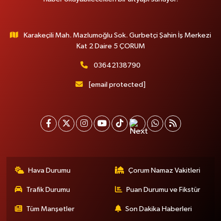
Karakeçili Mah. Mazlumoğlu Sok. Gurbetçi Şahin İş Merkezi
Kat 2 Daire 5 ÇORUM
03642138790
[email protected]
Hava Durumu
Çorum Namaz Vakitleri
Trafik Durumu
Puan Durumu ve Fikstür
Tüm Manşetler
Son Dakika Haberleri