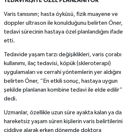
TEDAVİ KİŞİYE ÖZEL PLANLANIYOR
Varis tanısının; hasta öyküsü, fizik muayene ve
doppler ultrason ile konulduğunu belirten Öner,
tedavi sürecinin hastaya özel planlandığını ifade
etti.
Tedavide yaşam tarzı değişiklikleri, varis çorabı
kullanımı, ilaç tedavisi, köpük (skleroterapi)
uygulamaları ve cerrahi yöntemlerin yer aldığını
belirten Öner, “En etkili sonuç, hastaya uygun
şekilde planlanan kombine tedavi ile elde edilir”
dedi.
Uzmanlar, özellikle uzun süre ayakta kalan ya da
hareketsiz yaşam süren kişilerin varis belirtilerini
ciddiye alarak erken dönemde doktora