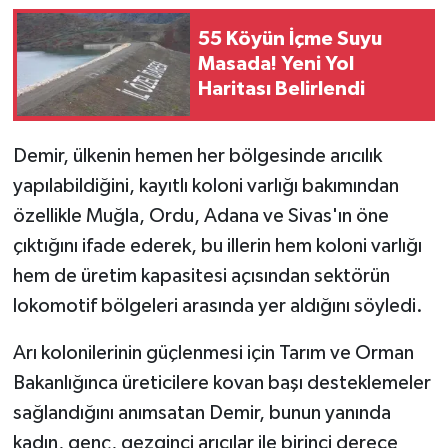
55 Köyün İçme Suyu
Masada! Yeni Yol
Haritası Belirlendi
Demir, ülkenin hemen her bölgesinde arıcılık
yapılabildiğini, kayıtlı koloni varlığı bakımından
özellikle Muğla, Ordu, Adana ve Sivas'ın öne
çıktığını ifade ederek, bu illerin hem koloni varlığı
hem de üretim kapasitesi açısından sektörün
lokomotif bölgeleri arasında yer aldığını söyledi.
Arı kolonilerinin güçlenmesi için Tarım ve Orman
Bakanlığınca üreticilere kovan başı desteklemeler
sağlandığını anımsatan Demir, bunun yanında
kadın, genç, gezginci arıcılar ile birinci derece