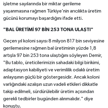
işletme sayılarında bir miktar gerileme
yaşanmasına rağmen Türkiye'nin arıcılıkta üretim
gücünü korumayı başardığını ifade etti.
"BAL ÜRETİMİ 97 BİN 253 TONA ULAŞTI"
Geçen yıl koloni sayısı 8 milyon 817 bin seviyesine
gerilemesine rağmen bal üretiminin yüzde 1,8
artışla 97 bin 253 tona ulaştığını söyleyen Demir,
"Bu tablo, üreticilerimizin sahadaki bilgi birikimi,
adaptasyon kabiliyeti ve verimlilik odaklı üretim
anlayışının güçlü bir göstergesidir. Ancak koloni
varlığındaki azalışın uzun vadeli etkileri dikkatle
takip edilmeli, sürdürülebilir üretim açısından
gerekli tedbirler bugünden alınmalıdır." diye
konuştu.