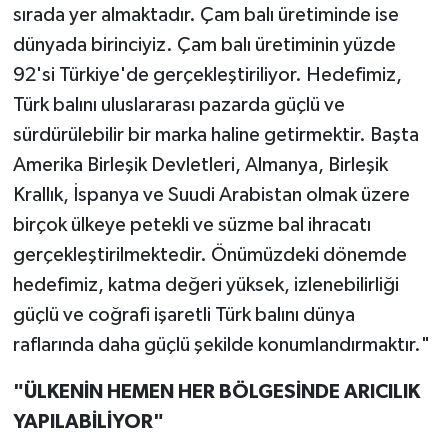
sırada yer almaktadır. Çam balı üretiminde ise
dünyada birinciyiz. Çam balı üretiminin yüzde
92'si Türkiye'de gerçekleştiriliyor. Hedefimiz,
Türk balını uluslararası pazarda güçlü ve
sürdürülebilir bir marka haline getirmektir. Başta
Amerika Birleşik Devletleri, Almanya, Birleşik
Krallık, İspanya ve Suudi Arabistan olmak üzere
birçok ülkeye petekli ve süzme bal ihracatı
gerçekleştirilmektedir. Önümüzdeki dönemde
hedefimiz, katma değeri yüksek, izlenebilirliği
güçlü ve coğrafi işaretli Türk balını dünya
raflarında daha güçlü şekilde konumlandırmaktır."
"ÜLKENİN HEMEN HER BÖLGESİNDE ARICILIK
YAPILABİLİYOR"