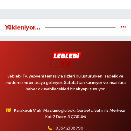
Yükleniyor...
Leblebi Tv, yepyeni temasıyla sizleri buluştururken, sadelik ve
modernizmi bir araya getiriyor. Şatafattan kaçınıyor ve insanlara
haber okuyabilecekleri bir altyapı sunuyor.
Karakeçili Mah. Mazlumoğlu Sok. Gurbetçi Şahin İş Merkezi
Kat 2 Daire 5 ÇORUM
03642138790