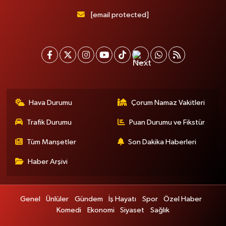
[email protected]
Hava Durumu
Çorum Namaz Vakitleri
Trafik Durumu
Puan Durumu ve Fikstür
Tüm Manşetler
Son Dakika Haberleri
Haber Arşivi
Genel
Ünlüler
Gündem
İş Hayatı
Spor
Özel Haber
Komedi
Ekonomi
Siyaset
Sağlık