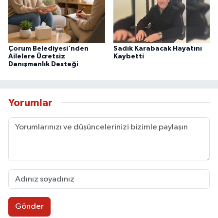
Çorum Belediyesi'nden
Sadık Karabacak Hayatını
Ailelere Ücretsiz
Kaybetti
Danışmanlık Desteği
Yorumlar
Gönder