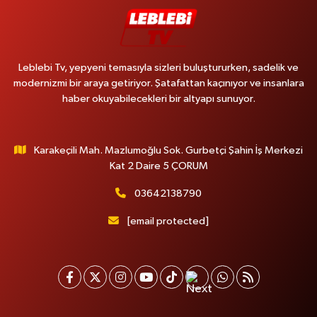
Leblebi Tv, yepyeni temasıyla sizleri buluştururken, sadelik ve
modernizmi bir araya getiriyor. Şatafattan kaçınıyor ve insanlara
haber okuyabilecekleri bir altyapı sunuyor.
Karakeçili Mah. Mazlumoğlu Sok. Gurbetçi Şahin İş Merkezi
Kat 2 Daire 5 ÇORUM
03642138790
[email protected]