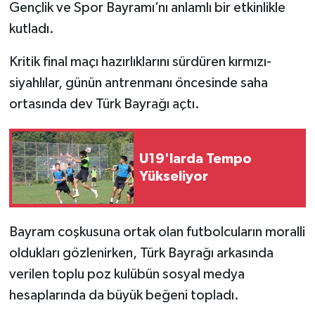
Gençlik ve Spor Bayramı’nı anlamlı bir etkinlikle
kutladı.
Kritik final maçı hazırlıklarını sürdüren kırmızı-
siyahlılar, günün antrenmanı öncesinde saha
ortasında dev Türk Bayrağı açtı.
U19'larda Tempo
Yükseliyor
Bayram coşkusuna ortak olan futbolcuların moralli
oldukları gözlenirken, Türk Bayrağı arkasında
verilen toplu poz kulübün sosyal medya
hesaplarında da büyük beğeni topladı.