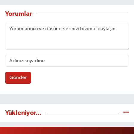
Yorumlar
Gönder
Yükleniyor...