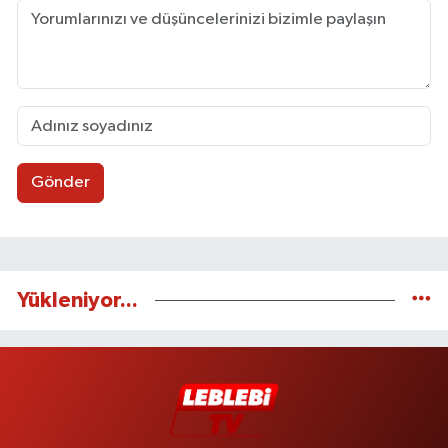
Gönder
Yükleniyor...