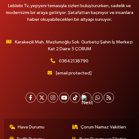
Leblebi Tv, yepyeni temasıyla sizleri buluştururken, sadelik ve
modernizmi bir araya getiriyor. Şatafattan kaçınıyor ve insanlara
haber okuyabilecekleri bir altyapı sunuyor.
Karakeçili Mah. Mazlumoğlu Sok. Gurbetçi Şahin İş Merkezi
Kat 2 Daire 5 ÇORUM
03642138790
[email protected]
Hava Durumu
Çorum Namaz Vakitleri