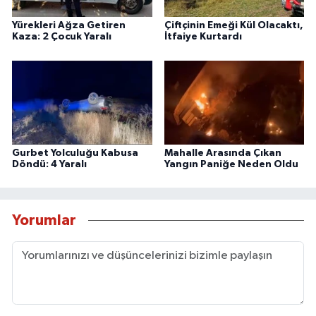
Yürekleri Ağza Getiren
Çiftçinin Emeği Kül Olacaktı,
Kaza: 2 Çocuk Yaralı
İtfaiye Kurtardı
Gurbet Yolculuğu Kabusa
Mahalle Arasında Çıkan
Döndü: 4 Yaralı
Yangın Paniğe Neden Oldu
Yorumlar