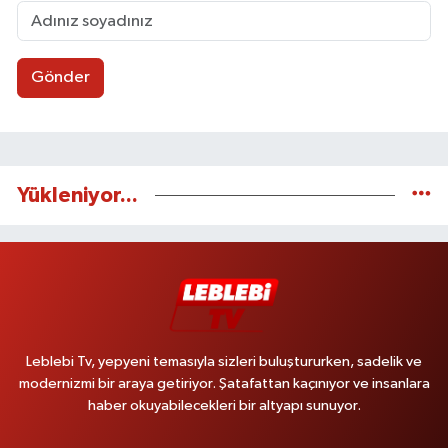
Gönder
Yükleniyor...
Leblebi Tv, yepyeni temasıyla sizleri buluştururken, sadelik ve
modernizmi bir araya getiriyor. Şatafattan kaçınıyor ve insanlara
haber okuyabilecekleri bir altyapı sunuyor.