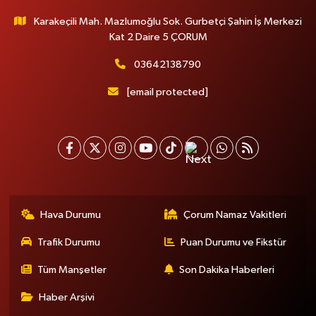
Karakeçili Mah. Mazlumoğlu Sok. Gurbetçi Şahin İş Merkezi
Kat 2 Daire 5 ÇORUM
03642138790
[email protected]
Hava Durumu
Çorum Namaz Vakitleri
Trafik Durumu
Puan Durumu ve Fikstür
Tüm Manşetler
Son Dakika Haberleri
Haber Arşivi