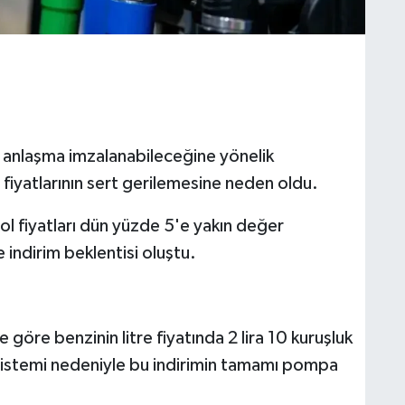
r anlaşma imzalanabileceğine yönelik
 fiyatlarının sert gerilemesine neden oldu.
ol fiyatları dün yüzde 5'e yakın değer
indirim beklentisi oluştu.
 göre benzinin litre fiyatında 2 lira 10 kuruşluk
 sistemi nedeniyle bu indirimin tamamı pompa