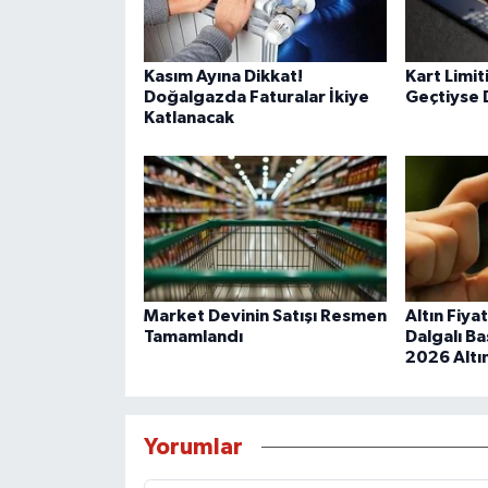
Kasım Ayına Dikkat!
Kart Limit
Doğalgazda Faturalar İkiye
Geçtiyse 
Katlanacak
Market Devinin Satışı Resmen
Altın Fiya
Tamamlandı
Dalgalı Ba
2026 Altın
Yorumlar