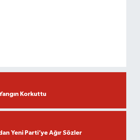
Yangın Korkuttu
an Yeni Parti’ye Ağır Sözler