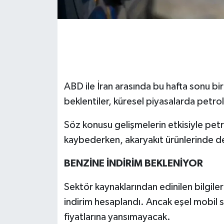
ABD ile İran arasında bu hafta sonu bi
beklentiler, küresel piyasalarda petrol
Söz konusu gelişmelerin etkisiyle petr
kaybederken, akaryakıt ürünlerinde de 
BENZİNE İNDİRİM BEKLENİYOR
Sektör kaynaklarından edinilen bilgilere
indirim hesaplandı. Ancak eşel mobil
fiyatlarına yansımayacak.