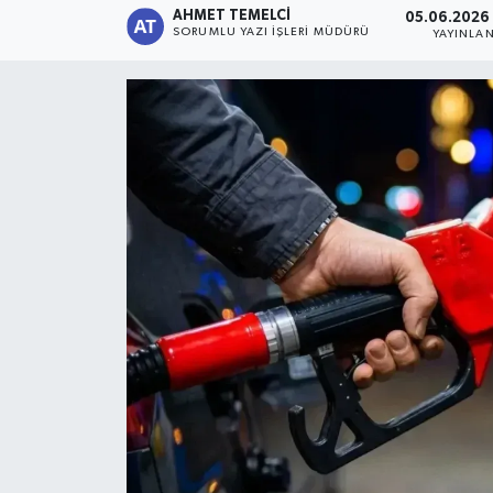
AHMET TEMELCI
05.06.2026 
SORUMLU YAZI İŞLERI MÜDÜRÜ
YAYINLA