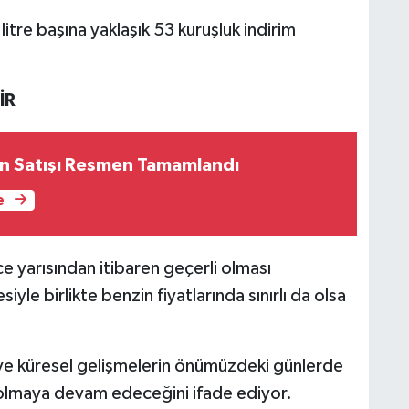
tre başına yaklaşık 53 kuruşluk indirim
İR
n Satışı Resmen Tamamlandı
e
e yarısından itibaren geçerli olması
yle birlikte benzin fiyatlarında sınırlı da olsa
n ve küresel gelişmelerin önümüzdeki günlerde
ci olmaya devam edeceğini ifade ediyor.