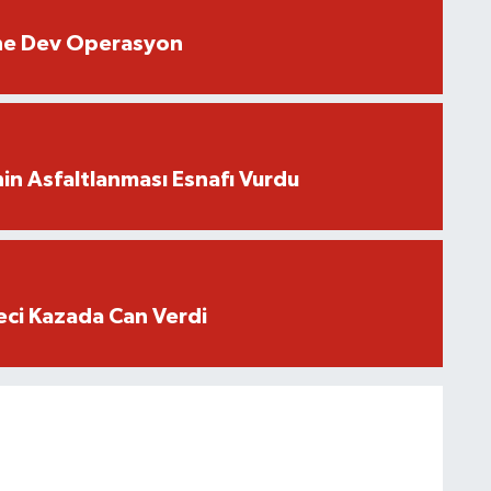
rine Dev Operasyon
in Asfaltlanması Esnafı Vurdu
eci Kazada Can Verdi