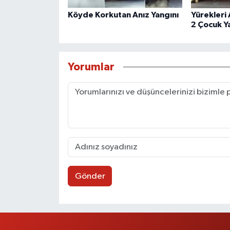
Köyde Korkutan Anız Yangını
Yürekleri
2 Çocuk Ya
Yorumlar
Gönder