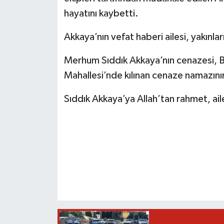
hayatını kaybetti.
Akkaya’nın vefat haberi ailesi, yakınla
Merhum Sıddık Akkaya’nın cenazesi, B
Mahallesi’nde kılınan cenaze namazını
Sıddık Akkaya’ya Allah’tan rahmet, aile