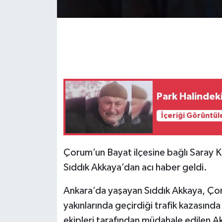
Park Halindek
İçeriği Görüntül
Çorum’un Bayat ilçesine bağlı Saray K
Sıddık Akkaya’dan acı haber geldi.
Ankara’da yaşayan Sıddık Akkaya, Ço
yakınlarında geçirdiği trafik kazasında
ekipleri tarafından müdahale edilen 