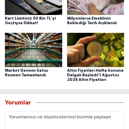
Kart Limitiniz 50 Bin TL'yi
Milyonlarca Emeklinin
Geçtiyse Dikkat!
Beklediği Tarih Açıklandı
Market Devinin Satışı
Altın Fiyatları Hafta Sonuna
Resmen Tamamlandı
Dalgalı Başladı! 1 Ağustos
2026 Altın Fiyatları
Yorumlar