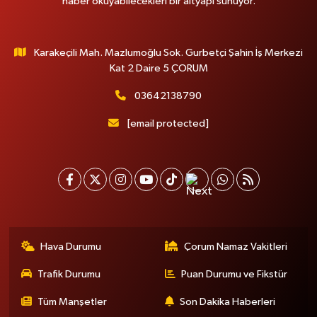
haber okuyabilecekleri bir altyapı sunuyor.
Karakeçili Mah. Mazlumoğlu Sok. Gurbetçi Şahin İş Merkezi
Kat 2 Daire 5 ÇORUM
03642138790
[email protected]
Hava Durumu
Çorum Namaz Vakitleri
Trafik Durumu
Puan Durumu ve Fikstür
Tüm Manşetler
Son Dakika Haberleri