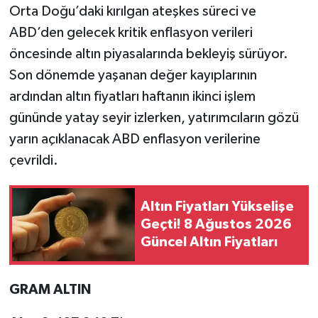
Orta Doğu’daki kırılgan ateşkes süreci ve
ABD’den gelecek kritik enflasyon verileri
öncesinde altın piyasalarında bekleyiş sürüyor.
Son dönemde yaşanan değer kayıplarının
ardından altın fiyatları haftanın ikinci işlem
gününde yatay seyir izlerken, yatırımcıların gözü
yarın açıklanacak ABD enflasyon verilerine
çevrildi.
Altın Fiyatları Yükselişe
Geçti! 8 Ağustos 2026
Güncel Altın Fiyatları
GRAM ALTIN