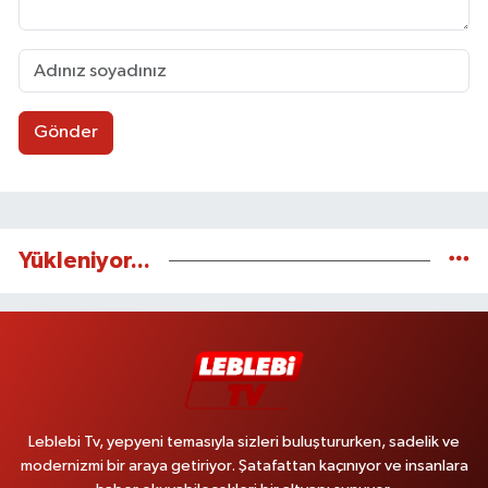
Gönder
Yükleniyor...
Leblebi Tv, yepyeni temasıyla sizleri buluştururken, sadelik ve
modernizmi bir araya getiriyor. Şatafattan kaçınıyor ve insanlara