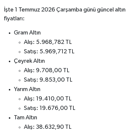
İşte 1 Temmuz 2026 Çarşamba günü güncel altın
fiyatları:
Gram Altın
Alış: 5.968,782 TL
Satış: 5.969,712 TL
Çeyrek Altın
Alış: 9.708,00 TL
Satış: 9.853,00 TL
Yarım Altın
Alış: 19.410,00 TL
Satış: 19.676,00 TL
Tam Altın
Alış: 38.632,90 TL