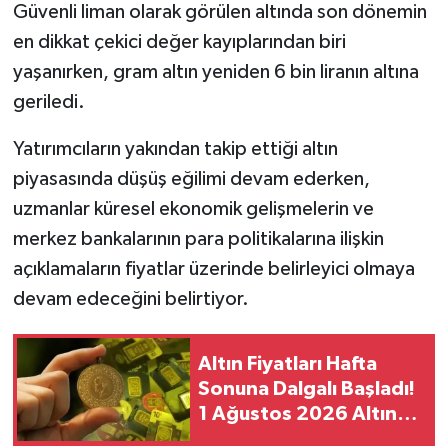
Güvenli liman olarak görülen altında son dönemin
en dikkat çekici değer kayıplarından biri
yaşanırken, gram altın yeniden 6 bin liranın altına
geriledi.
Yatırımcıların yakından takip ettiği altın
piyasasında düşüş eğilimi devam ederken,
uzmanlar küresel ekonomik gelişmelerin ve
merkez bankalarının para politikalarına ilişkin
açıklamaların fiyatlar üzerinde belirleyici olmaya
devam edeceğini belirtiyor.
Altın Fiyatları Hafta
Sonuna Dalgalı Başladı!
1 Ağustos 2026 Altın
Fiyatları