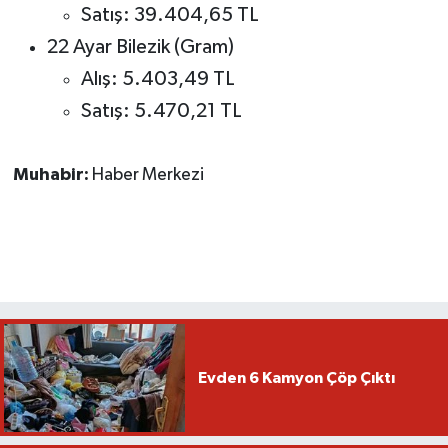
Satış: 39.404,65 TL
22 Ayar Bilezik (Gram)
Alış: 5.403,49 TL
Satış: 5.470,21 TL
Muhabir:
Haber Merkezi
Evden 6 Kamyon Çöp Çıktı