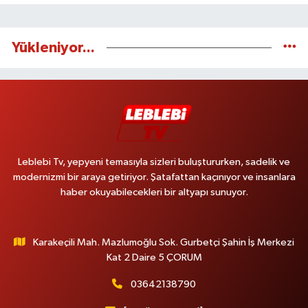
Yükleniyor...
Leblebi Tv, yepyeni temasıyla sizleri buluştururken, sadelik ve
modernizmi bir araya getiriyor. Şatafattan kaçınıyor ve insanlara
haber okuyabilecekleri bir altyapı sunuyor.
Karakeçili Mah. Mazlumoğlu Sok. Gurbetçi Şahin İş Merkezi
Kat 2 Daire 5 ÇORUM
03642138790