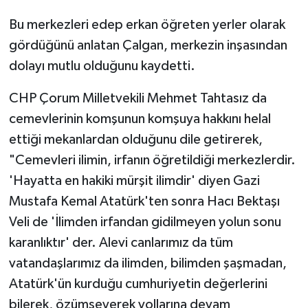
Bu merkezleri edep erkan öğreten yerler olarak
gördüğünü anlatan Çalgan, merkezin inşasından
dolayı mutlu olduğunu kaydetti.
CHP Çorum Milletvekili Mehmet Tahtasız da
cemevlerinin komşunun komşuya hakkını helal
ettiği mekanlardan olduğunu dile getirerek,
"Cemevleri ilimin, irfanın öğretildiği merkezlerdir.
'Hayatta en hakiki mürşit ilimdir' diyen Gazi
Mustafa Kemal Atatürk'ten sonra Hacı Bektaşı
Veli de 'İlimden irfandan gidilmeyen yolun sonu
karanlıktır' der. Alevi canlarımız da tüm
vatandaşlarımız da ilimden, bilimden şaşmadan,
Atatürk'ün kurduğu cumhuriyetin değerlerini
bilerek, özümseyerek yollarına devam