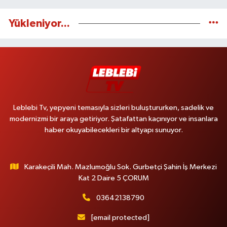
Yükleniyor...
Leblebi Tv, yepyeni temasıyla sizleri buluştururken, sadelik ve
modernizmi bir araya getiriyor. Şatafattan kaçınıyor ve insanlara
haber okuyabilecekleri bir altyapı sunuyor.
Karakeçili Mah. Mazlumoğlu Sok. Gurbetçi Şahin İş Merkezi
Kat 2 Daire 5 ÇORUM
03642138790
[email protected]