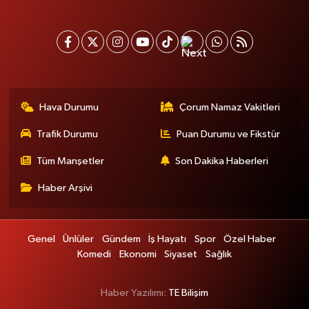
Hava Durumu
Çorum Namaz Vakitleri
Trafik Durumu
Puan Durumu ve Fikstür
Tüm Manşetler
Son Dakika Haberleri
Haber Arşivi
Genel
Ünlüler
Gündem
İş Hayatı
Spor
Özel Haber
Komedi
Ekonomi
Siyaset
Sağlık
Haber Yazılımı:
TE Bilişim