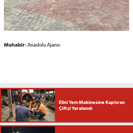
Muhabir:
Anadolu Ajansı
Elini Yem Makinesine Kaptıran
Çiftçi Yaralandı