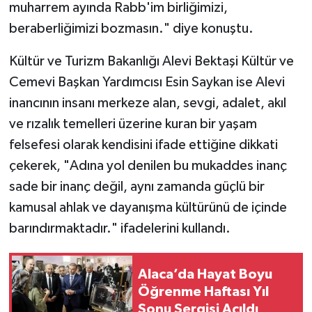
muharrem ayında Rabb'im birliğimizi,
beraberliğimizi bozmasın." diye konuştu.
Kültür ve Turizm Bakanlığı Alevi Bektaşi Kültür ve
Cemevi Başkan Yardımcısı Esin Saykan ise Alevi
inancının insanı merkeze alan, sevgi, adalet, akıl
ve rızalık temelleri üzerine kuran bir yaşam
felsefesi olarak kendisini ifade ettiğine dikkati
çekerek, "Adına yol denilen bu mukaddes inanç
sade bir inanç değil, aynı zamanda güçlü bir
kamusal ahlak ve dayanışma kültürünü de içinde
barındırmaktadır." ifadelerini kullandı.
Alaca’da Hayat Boyu
Öğrenme Haftası Yıl
Sonu Sergisi Açıldı