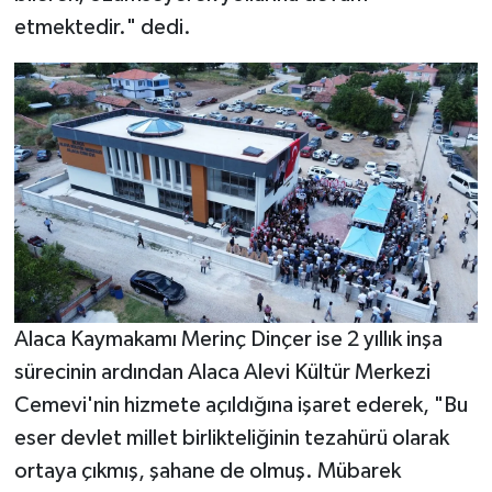
etmektedir." dedi.
Alaca Kaymakamı Merinç Dinçer ise 2 yıllık inşa
sürecinin ardından Alaca Alevi Kültür Merkezi
Cemevi'nin hizmete açıldığına işaret ederek, "Bu
eser devlet millet birlikteliğinin tezahürü olarak
ortaya çıkmış, şahane de olmuş. Mübarek