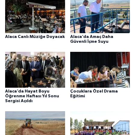
Alaca Canlı Müziğe Doyacak
Alaca’da Amaç Daha
Güvenli İçme Suyu
Alaca’da Hayat Boyu
Çocuklara Özel Drama
Öğrenme Haftası Yıl Sonu
Eğitimi
Sergisi Açıldı