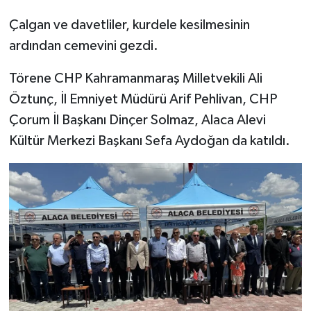
Çalgan ve davetliler, kurdele kesilmesinin
ardından cemevini gezdi.
Törene CHP Kahramanmaraş Milletvekili Ali
Öztunç, İl Emniyet Müdürü Arif Pehlivan, CHP
Çorum İl Başkanı Dinçer Solmaz, Alaca Alevi
Kültür Merkezi Başkanı Sefa Aydoğan da katıldı.