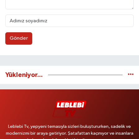
Gönder
Yükleniyor...
Leblebi Tv, yepyeni temasıyla sizleri buluştururken, sadelik ve
modernizmi bir araya getiriyor. Şatafattan kaçınıyor ve insanlara