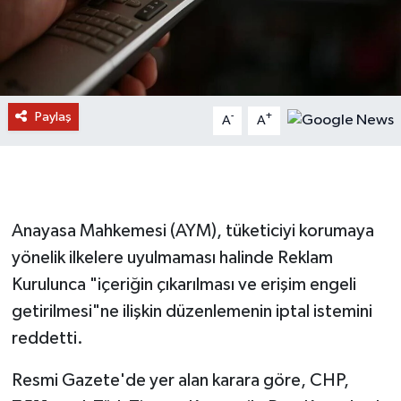
Paylaş
-
+
A
A
Anayasa Mahkemesi (AYM), tüketiciyi korumaya
yönelik ilkelere uyulmaması halinde Reklam
Kurulunca "içeriğin çıkarılması ve erişim engeli
getirilmesi"ne ilişkin düzenlemenin iptal istemini
reddetti.
Resmi Gazete'de yer alan karara göre, CHP,