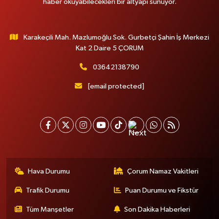
haber okuyabilecekleri bir altyapı sunuyor.
Karakeçili Mah. Mazlumoğlu Sok. Gurbetçi Şahin İş Merkezi
Kat 2 Daire 5 ÇORUM
03642138790
[email protected]
Hava Durumu
Çorum Namaz Vakitleri
Trafik Durumu
Puan Durumu ve Fikstür
Tüm Manşetler
Son Dakika Haberleri