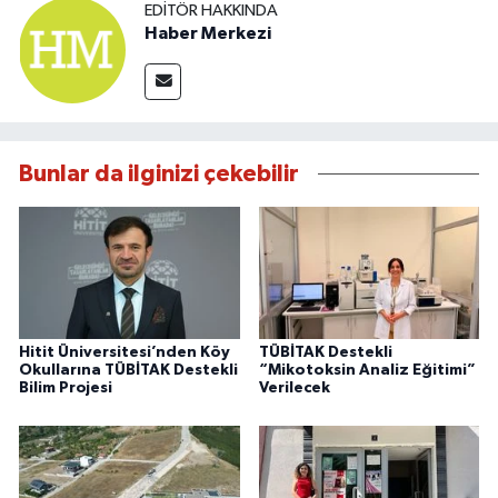
EDITÖR HAKKINDA
Haber Merkezi
Bunlar da ilginizi çekebilir
Hitit Üniversitesi’nden Köy
TÜBİTAK Destekli
Okullarına TÜBİTAK Destekli
“Mikotoksin Analiz Eğitimi”
Bilim Projesi
Verilecek