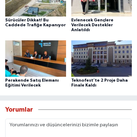
Sürücüler Dikkat! Bu
Evlenecek Gençlere
Caddede Trafiğe Kapanıyor
Verilecek Destekler
Anlatıldı
Perakende Satış Elemanı
Teknofest’te 2 Proje Daha
Eğitimi Verilecek
Finale Kaldı
Yorumlar