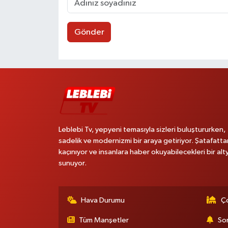
Gönder
Leblebi Tv, yepyeni temasıyla sizleri buluştururken,
sadelik ve modernizmi bir araya getiriyor. Şatafatta
kaçınıyor ve insanlara haber okuyabilecekleri bir alt
sunuyor.
Hava Durumu
Ço
Tüm Manşetler
Son