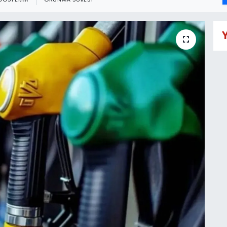
GÖSTERIM
OKUNMA SÜRESI
Y