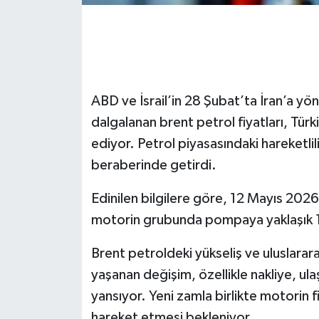
ABD ve İsrail’in 28 Şubat’ta İran’a yön
dalgalanan brent petrol fiyatları, Tür
ediyor. Petrol piyasasındaki hareketlil
beraberinde getirdi.
Edinilen bilgilere göre, 12 Mayıs 2026
motorin grubunda pompaya yaklaşık 1 li
Brent petroldeki yükseliş ve uluslararas
yaşanan değişim, özellikle nakliye, u
yansıyor. Yeni zamla birlikte motorin f
hareket etmesi bekleniyor.