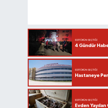
EDITÖRÜN SEÇTIĞI
4 Gündür Habe
EDITÖRÜN SEÇTIĞI
Hastaneye Pers
EDITÖRÜN SEÇTIĞI
Evden Yayılan 