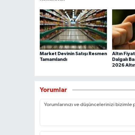
Market Devinin Satışı Resmen
Altın Fiya
Tamamlandı
Dalgalı Ba
2026 Altın
Yorumlar