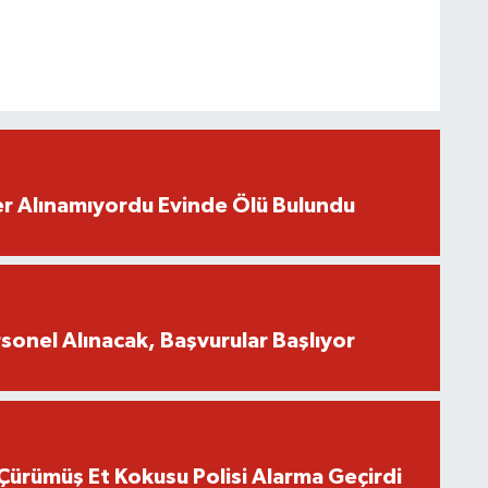
r Alınamıyordu Evinde Ölü Bulundu
onel Alınacak, Başvurular Başlıyor
Çürümüş Et Kokusu Polisi Alarma Geçirdi