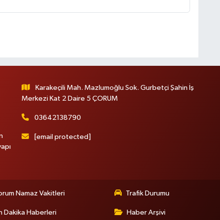
Karakeçili Mah. Mazlumoğlu Sok. Gurbetçi Şahin İş
Merkezi Kat 2 Daire 5 ÇORUM
03642138790
n
[email protected]
yapı
rum Namaz Vakitleri
Trafik Durumu
 Dakika Haberleri
Haber Arşivi