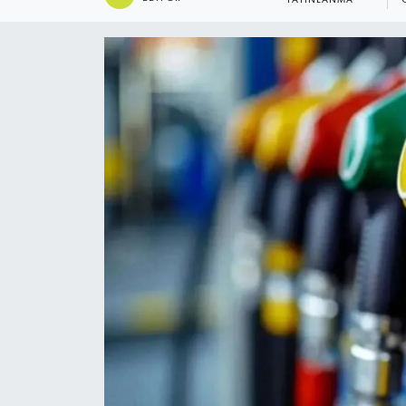
YAYINLANMA