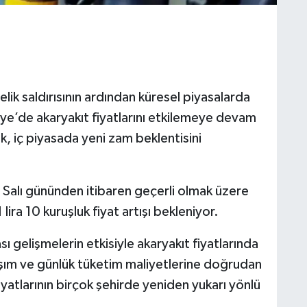
elik saldırısının ardından küresel piyasalarda
kiye’de akaryakıt fiyatlarını etkilemeye devam
ik, iç piyasada yeni zam beklentisini
 Salı gününden itibaren geçerli olmak üzere
ra 10 kuruşluk fiyat artışı bekleniyor.
ı gelişmelerin etkisiyle akaryakıt fiyatlarında
laşım ve günlük tüketim maliyetlerine doğrudan
iyatlarının birçok şehirde yeniden yukarı yönlü