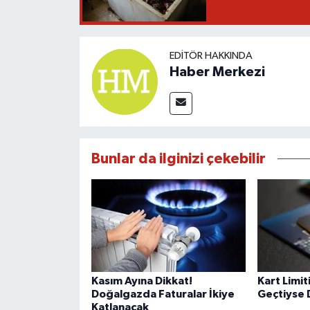
EDITÖR HAKKINDA
Haber Merkezi
Bunlar da ilginizi çekebilir
Kasım Ayına Dikkat!
Kart Limit
Doğalgazda Faturalar İkiye
Geçtiyse 
Katlanacak