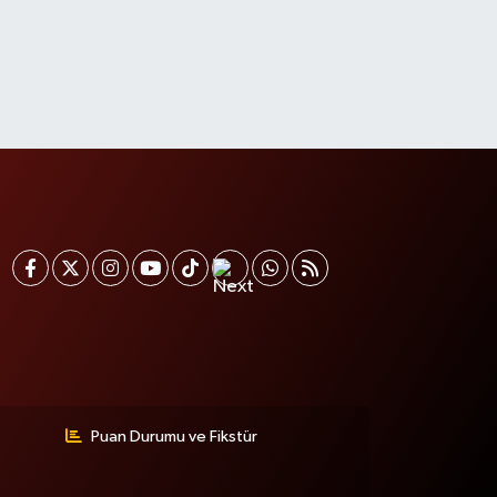
Puan Durumu ve Fikstür