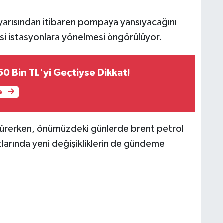
e yarısından itibaren pompaya yansıyacağını
esi istasyonlara yönelmesi öngörülüyor.
 50 Bin TL'yi Geçtiyse Dikkat!
e
m sürerken, önümüzdeki günlerde brent petrol
atlarında yeni değişikliklerin de gündeme