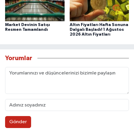
Market Devinin Satışı
Altın Fiyatları Hafta Sonuna
Resmen Tamamlandı
Dalgalı Başladı! 1 Ağustos
2026 Altın Fiyatları
Yorumlar
Gönder