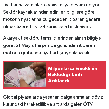
fiyatlarına zam olarak yansımaya devam ediyor.
Sektör kaynaklarından edinilen bilgilere göre
motorin fiyatlarına bu geceden itibaren geçerli
olmak üzere 1 lira 74 kuruş zam bekleniyor.
Akaryakıt sektörü temsilcilerinden alınan bilgiye
göre, 21 Mayıs Perşembe gününden itibaren
motorin grubunda fiyat artışı uygulanacak.
Milyonlarca Emeklinin
Beklediği Tarih
Açıklandı
Global piyasalarda yaşanan dalgalanmalar, döviz
kurundaki hareketlilik ve art arda gelen ÖTV