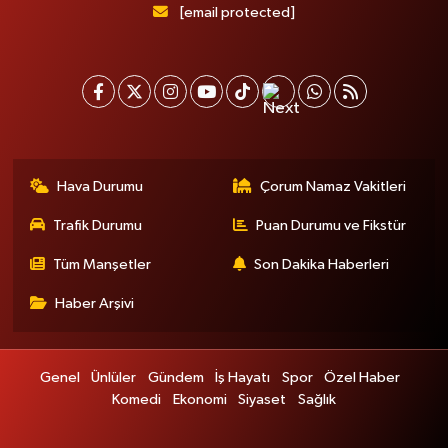
[email protected]
Hava Durumu
Çorum Namaz Vakitleri
Trafik Durumu
Puan Durumu ve Fikstür
Tüm Manşetler
Son Dakika Haberleri
Haber Arşivi
Genel
Ünlüler
Gündem
İş Hayatı
Spor
Özel Haber
Komedi
Ekonomi
Siyaset
Sağlık