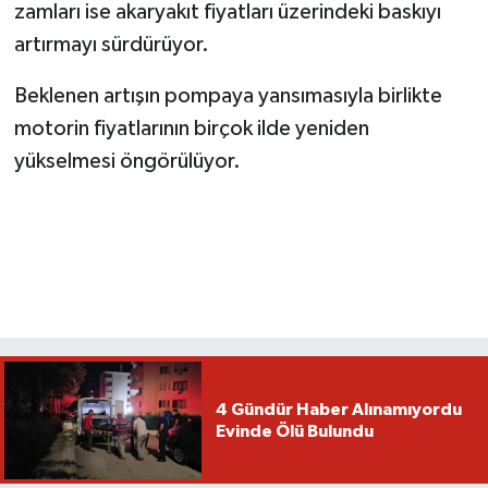
zamları ise akaryakıt fiyatları üzerindeki baskıyı
artırmayı sürdürüyor.
Beklenen artışın pompaya yansımasıyla birlikte
motorin fiyatlarının birçok ilde yeniden
yükselmesi öngörülüyor.
4 Gündür Haber Alınamıyordu
Evinde Ölü Bulundu