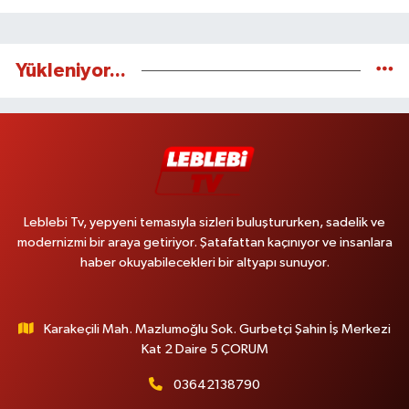
Yükleniyor...
Leblebi Tv, yepyeni temasıyla sizleri buluştururken, sadelik ve
modernizmi bir araya getiriyor. Şatafattan kaçınıyor ve insanlara
haber okuyabilecekleri bir altyapı sunuyor.
Karakeçili Mah. Mazlumoğlu Sok. Gurbetçi Şahin İş Merkezi
Kat 2 Daire 5 ÇORUM
03642138790